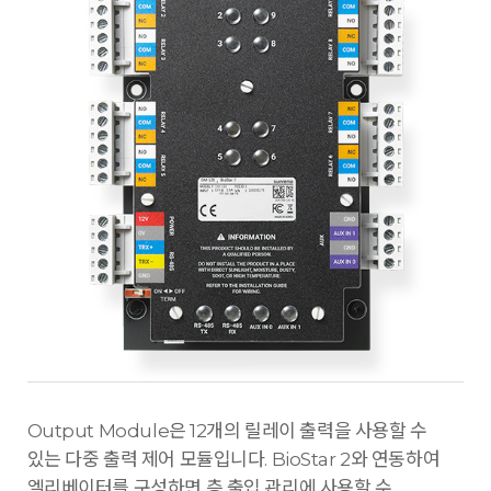
Output Module은 12개의 릴레이 출력을 사용할 수
있는 다중 출력 제어 모듈입니다. BioStar 2와 연동하여
엘리베이터를 구성하면 층 출입 관리에 사용할 수