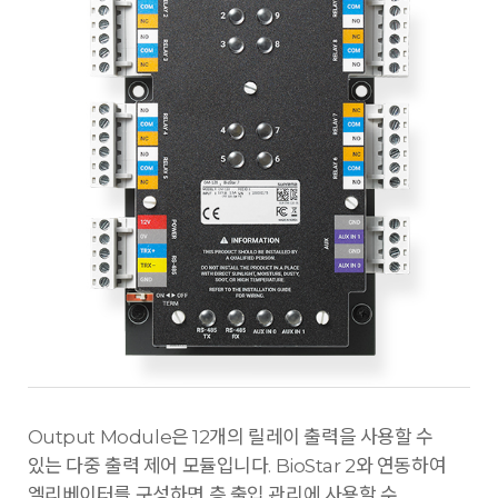
Output Module은 12개의 릴레이 출력을 사용할 수
있는 다중 출력 제어 모듈입니다. BioStar 2와 연동하여
엘리베이터를 구성하면 층 출입 관리에 사용할 수