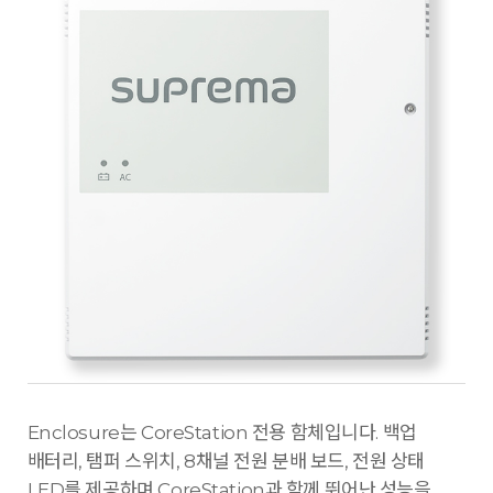
Enclosure는 CoreStation 전용 함체입니다. 백업
배터리, 탬퍼 스위치, 8채널 전원 분배 보드, 전원 상태
LED를 제공하며 CoreStation과 함께 뛰어난 성능을