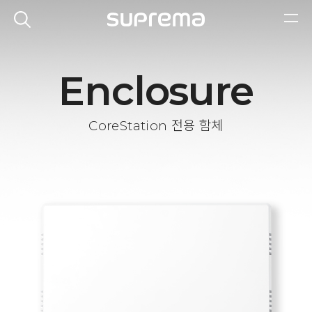
Enclosure
CoreStation 전용 함체