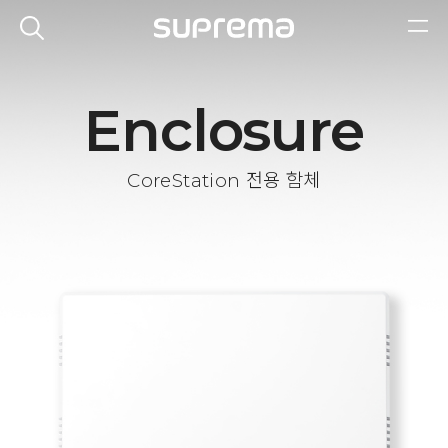
Enclosure
CoreStation 전용 함체