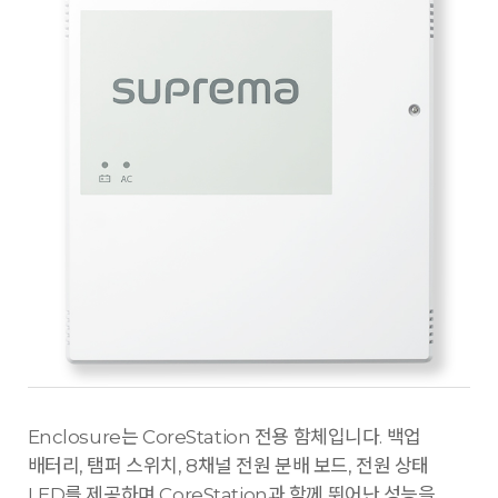
Enclosure는 CoreStation 전용 함체입니다. 백업
배터리, 탬퍼 스위치, 8채널 전원 분배 보드, 전원 상태
LED를 제공하며 CoreStation과 함께 뛰어난 성능을