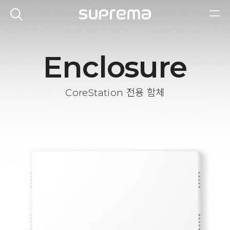
Enclosure
CoreStation 전용 함체