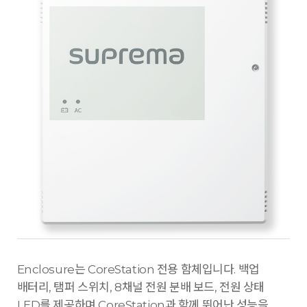
Enclosure는 CoreStation 전용 함체입니다. 백업
배터리, 탬퍼 스위치, 8채널 전원 분배 보드, 전원 상태
LED를 제공하며 CoreStation과 함께 뛰어난 성능을