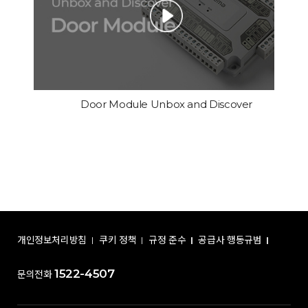
Door Module Unbox and Discover
개인정보처리방침
쿠키 정책
규정 준수
공급사 행동규범
1522-4507
문의전화