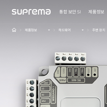
통합 보안 SI
제품정보
제품정보
하드웨어
주변 장치