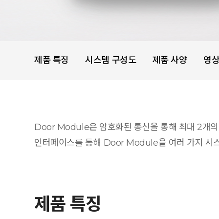
제품 특징
시스템 구성도
제품 사양
영
Door Module은 암호화된 통신을 통해 최대 2개
인터페이스를 통해 Door Module을 여러 가지 시
제품 특징