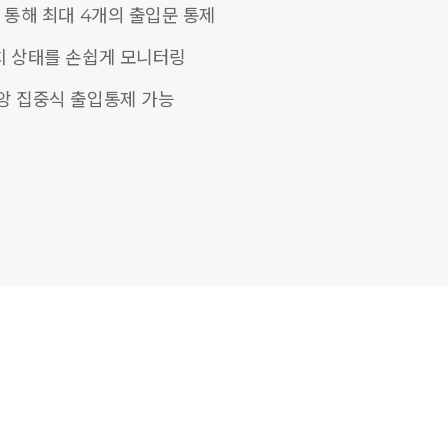
 통해 최대 4개의 출입문 통제
치 상태를 손쉽게 모니터링
앙 집중식 출입통제 가능