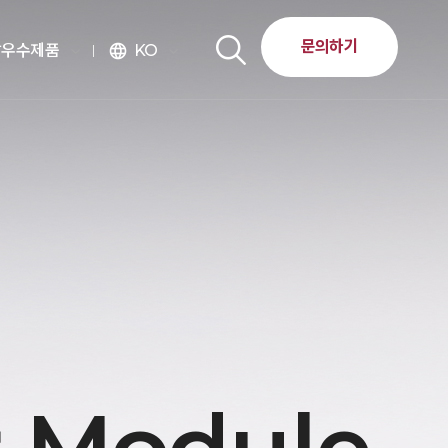
문의하기
달우수제품
KO
language