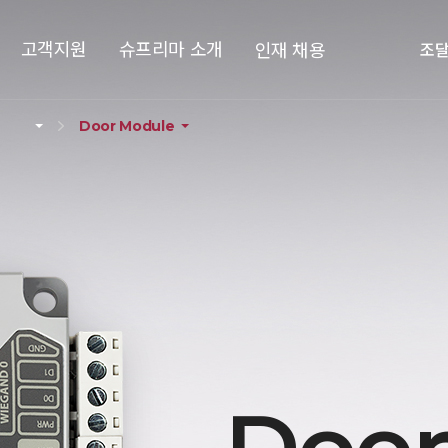
고객지원
슈프리마 소개
인재 채용
조
Door Module