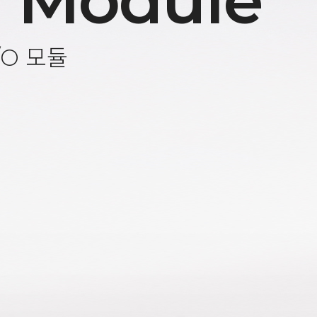
 Module
/O 모듈