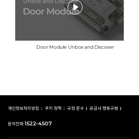
Door Module Unbox and Discover
개인정보처리방침
쿠키 정책
규정 준수
공급사 행동규범
1522-4507
문의전화