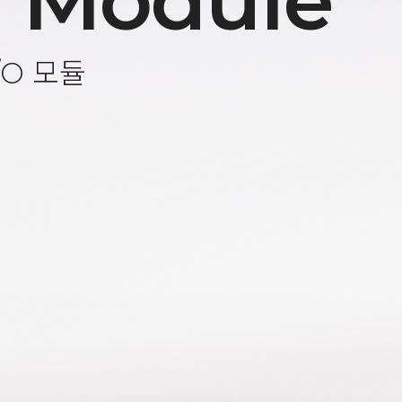
 Module
/O 모듈