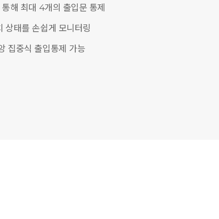
 통해 최대 4개의 출입문 통제
치 상태를 손쉽게 모니터링
앙 집중식 출입통제 가능