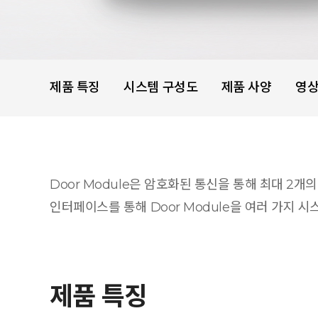
제품 특징
시스템 구성도
제품 사양
영
Door Module은 암호화된 통신을 통해 최대 2개
인터페이스를 통해 Door Module을 여러 가지 시
제품 특징