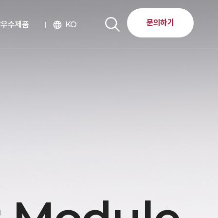
문의하기
달우수제품
KO
language