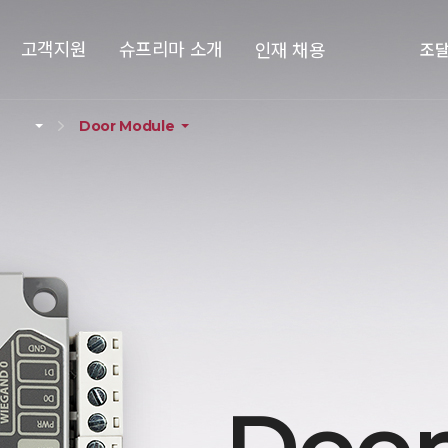
고객지원
슈프리마 소개
인재 채용
조
Door Module