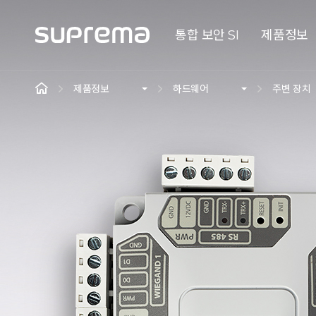
통합 보안 SI
제품정보
제품정보
하드웨어
주변 장치