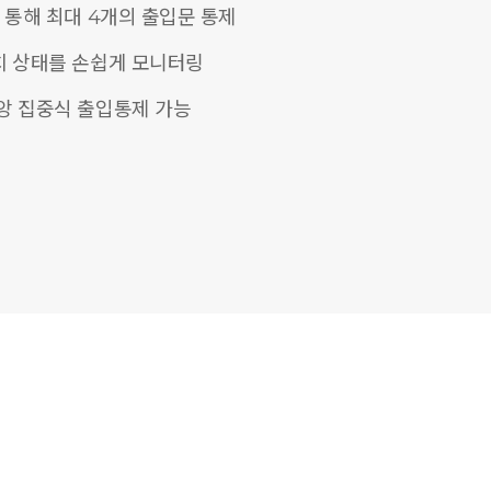
 통해 최대 4개의 출입문 통제
치 상태를 손쉽게 모니터링
앙 집중식 출입통제 가능