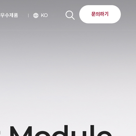
문의하기
달우수제품
KO
language