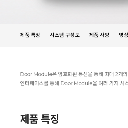
제품 특징
시스템 구성도
제품 사양
영
Door Module은 암호화된 통신을 통해 최대 2개
인터페이스를 통해 Door Module을 여러 가지 시
제품 특징