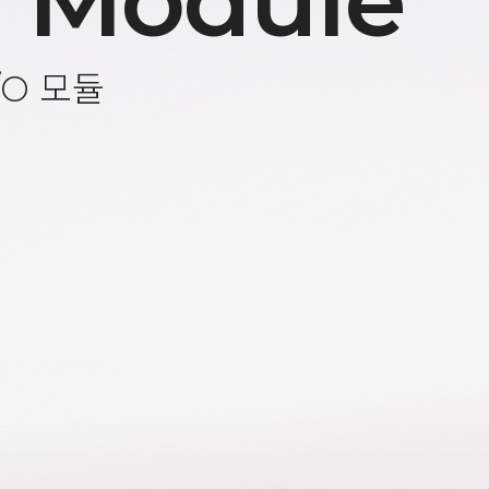
 Module
/O 모듈