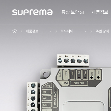
통합 보안 SI
제품정보
제품정보
하드웨어
주변 장치