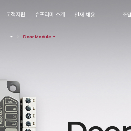
고객지원
슈프리마 소개
인재 채용
조
Door Module