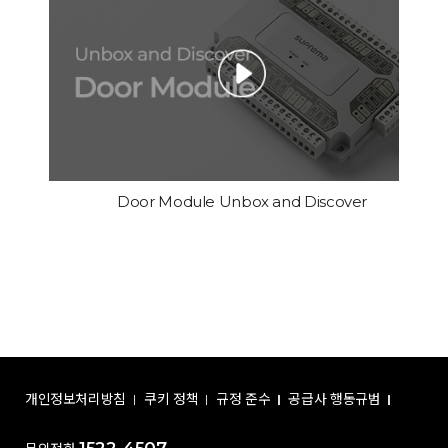
Door Module Unbox and Discover
개인정보처리방침
쿠키 정책
규정 준수
공급사 행동규범