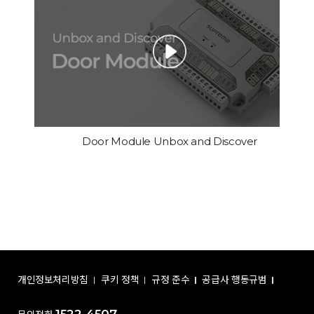
Door Module Unbox and Discover
개인정보처리방침
쿠키 정책
규정 준수
공급사 행동규범