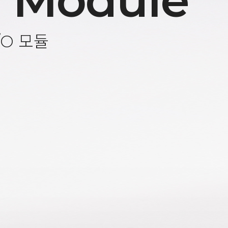
 Module
/O 모듈