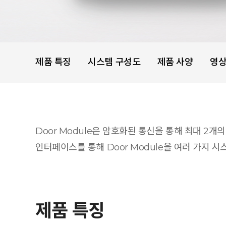
제품 특징
시스템 구성도
제품 사양
영
Door Module은 암호화된 통신을 통해 최대 2개
인터페이스를 통해 Door Module을 여러 가지 시
제품 특징