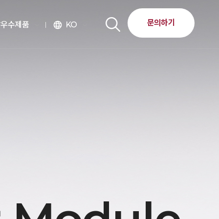
문의하기
달우수제품
KO
language