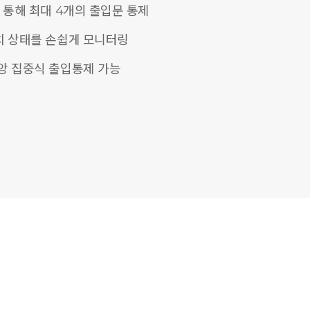
 통해 최대 4개의 출입문 통제
치 상태를 손쉽게 모니터링
앙 집중식 출입통제 가능