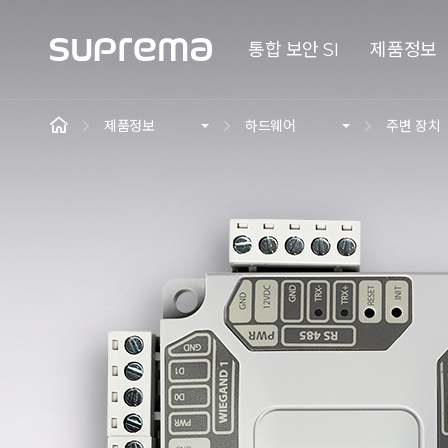
통합 보안 SI
제품정보
제품정보
하드웨어
주변 장치