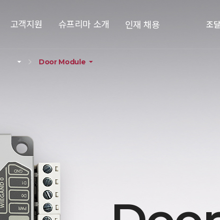
고객지원
슈프리마 소개
인재 채용
조
Door Module