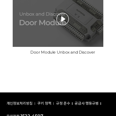
Door Module Unbox and Discover
개인정보처리방침
쿠키 정책
규정 준수
공급사 행동규범