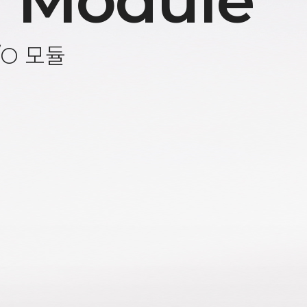
 Module
/O 모듈