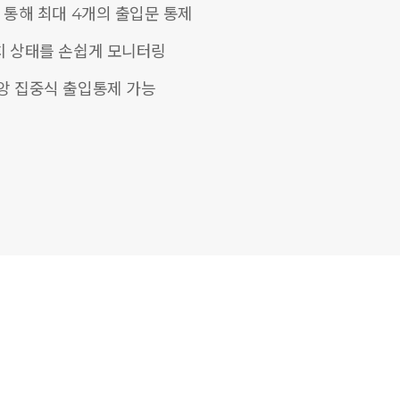
 통해 최대 4개의 출입문 통제
치 상태를 손쉽게 모니터링
앙 집중식 출입통제 가능