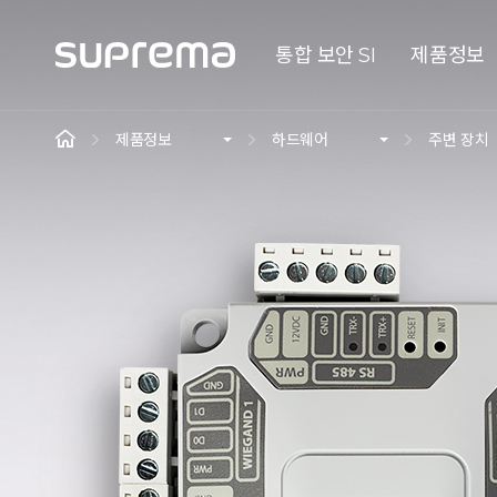
통합 보안 SI
제품정보
제품정보
하드웨어
주변 장치