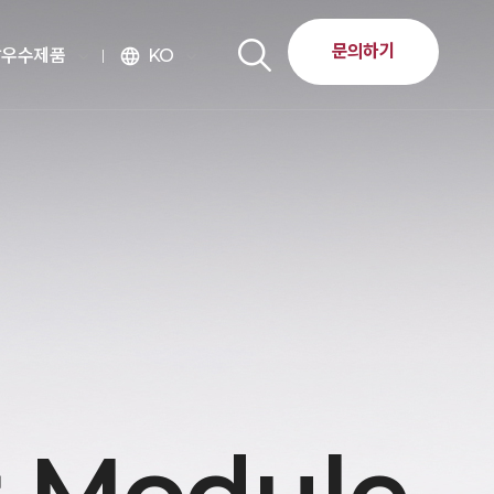
문의하기
달우수제품
KO
language