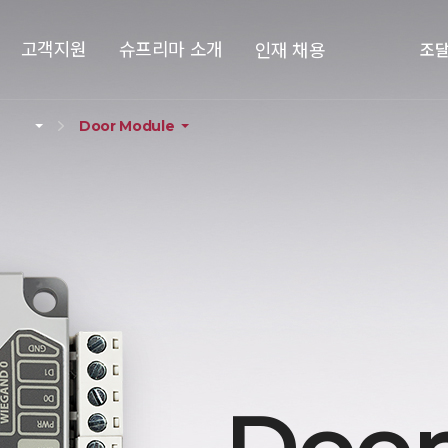
고객지원
슈프리마 소개
인재 채용
조
Door Module