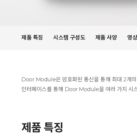
제품 특징
시스템 구성도
제품 사양
영
Door Module은 암호화된 통신을 통해 최대 2개
인터페이스를 통해 Door Module을 여러 가지 시
제품 특징