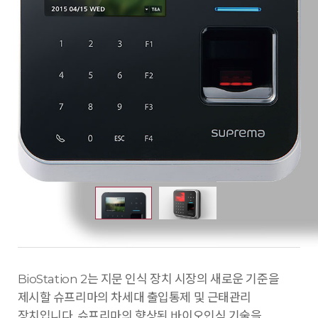
BioStation 2는 지문 인식 장치 시장의 새로운 기준을
제시할 슈프리마의 차세대 출입통제 및 근태관리
장치입니다. 슈프리마의 향상된 바이오인식 기술을