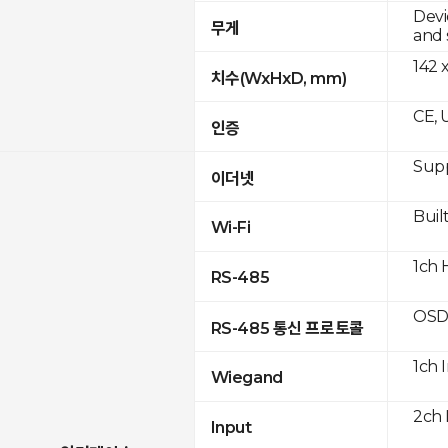
Devi
무게
and 
142 
치수(WxHxD, mm)
CE, 
인증
Supp
이더넷
Built
Wi-Fi
1ch 
RS-485
OSD
RS-485 통신 프로토콜
1ch 
Wiegand
2ch 
Input