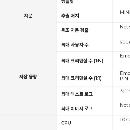
템플릿
MINE
지문
추출 매치
Not
위조 지문 검출
500
최대 사용자 수
Empr
최대 크리덴셜 수 (1:N)
Empr
저장 용량
최대 크리덴셜 수 (1:1)
PIN:
3,00
최대 텍스트 로그
Not
최대 이미지 로그
1.0 
CPU