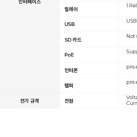
인터페이스
1 Re
릴레이
USB 
USB
Not
SD 카드
Supp
PoE
pris
인터폰
pris
탬퍼
Volt
전기 규격
전원
Curr