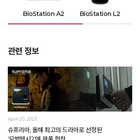
BioStation A2
BioStation L2
관련 정보
April 20, 2023
슈프리마, 올해 최고의 드라마로 선정된
‘모범택시2’에 제품 협찬