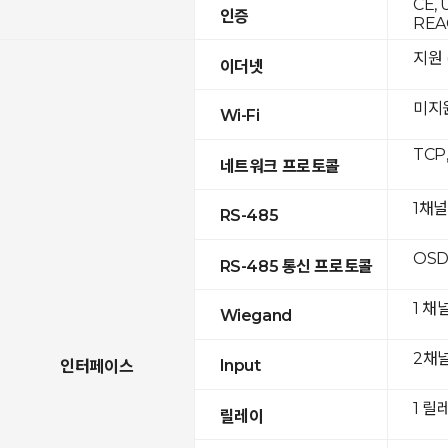
CE, 
인증
REA
지원 (
이더넷
미지
Wi-Fi
TCP
네트워크 프로토콜
1채널
RS-485
OSD
RS-485 통신 프로토콜
1 채
Wiegand
2채
Input
인터페이스
1 릴
릴레이