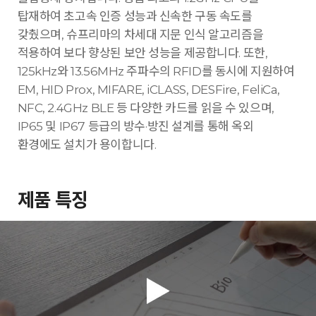
탑재하여 초고속 인증 성능과 신속한 구동 속도를
갖췄으며, 슈프리마의 차세대 지문 인식 알고리즘을
적용하여 보다 향상된 보안 성능을 제공합니다. 또한,
125kHz와 13.56MHz 주파수의 RFID를 동시에 지원하여
EM, HID Prox, MIFARE, iCLASS, DESFire, FeliCa,
NFC, 2.4GHz BLE 등 다양한 카드를 읽을 수 있으며,
IP65 및 IP67 등급의 방수·방진 설계를 통해 옥외
환경에도 설치가 용이합니다.
제품 특징