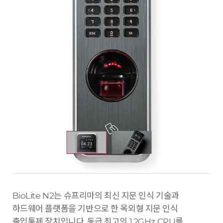
BioLite N2는 슈프리마의 최신 지문 인식 기술과
하드웨어 플랫폼을 기반으로 한 옥외형 지문 인식
출입통제 장치입니다. 동급 최고의 1.2GHz CPU를