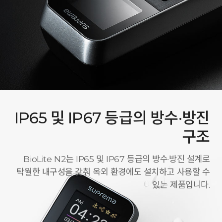
IP65 및 IP67 등급의 방수·방진
구조
BioLite N2는 IP65 및 IP67 등급의 방수·방진 설계로
탁월한 내구성을 갖춰 옥외 환경에도 설치하고 사용할 수
있는 제품입니다.