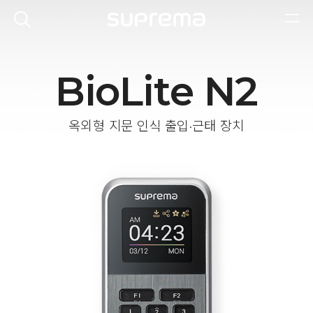
BioLite N2
옥외형 지문 인식 출입·근태 장치