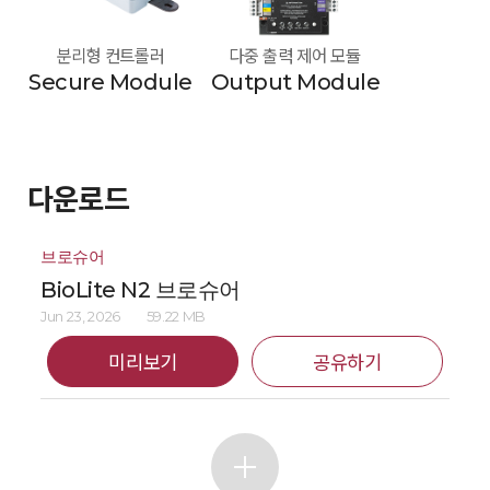
분리형 컨트롤러
다중 출력 제어 모듈
Secure Module
Output Module
다운로드
브로슈어
BioLite N2 브로슈어
Jun 23, 2026
59.22 MB
미리보기
공유하기