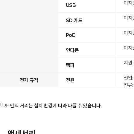
미지
USB
미지
SD 카드
미지
PoE
미지
인터폰
지원
탬퍼
전압: 
전기 규격
전원
전류: 
1)
RF 인식 거리는 설치 환경에 따라 다를 수 있습니다.