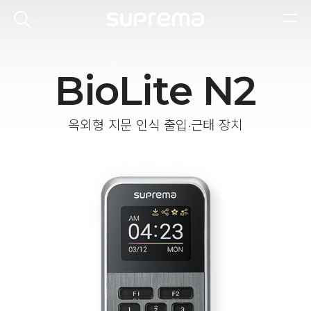
BioLite N2
옥외형 지문 인식 출입·근태 장치