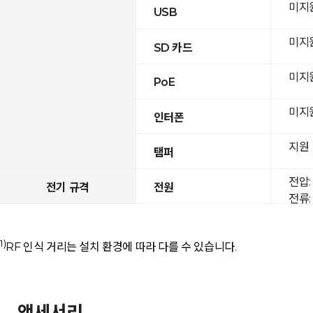
미지
USB
미지
SD 카드
미지
PoE
미지
인터폰
지원
탬퍼
전압: 
전기 규격
전원
전류: 
1)
RF 인식 거리는 설치 환경에 따라 다를 수 있습니다.