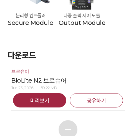
분리형 컨트롤러
다중 출력 제어 모듈
Secure Module
Output Module
다운로드
브로슈어
BioLite N2 브로슈어
Jun 23, 2026
59.22 MB
미리보기
공유하기