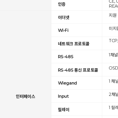
CE, 
인증
REA
지원 (
이더넷
미지
Wi-Fi
TCP
네트워크 프로토콜
1채널
RS-485
OSD
RS-485 통신 프로토콜
1 채
Wiegand
2채
Input
인터페이스
1 릴
릴레이