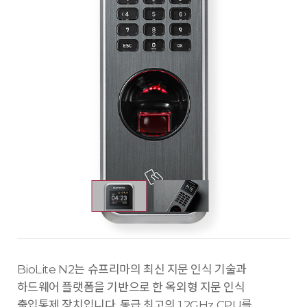
BioLite N2는 슈프리마의 최신 지문 인식 기술과
하드웨어 플랫폼을 기반으로 한 옥외형 지문 인식
출입통제 장치입니다. 동급 최고의 1.2GHz CPU를