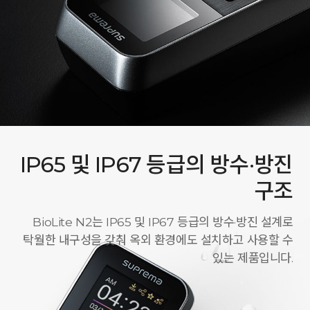
IP65 및 IP67 등급의 방수·방진
구조
BioLite N2는 IP65 및 IP67 등급의 방수·방진 설계로
탁월한 내구성을 갖춰 옥외 환경에도 설치하고 사용할 수
있는 제품입니다.