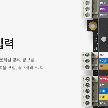
입력
 분리될 경우, 경보를
을 포함, 총 3개의 AUX