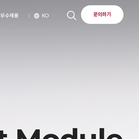
문의하기
달우수제품
KO
language