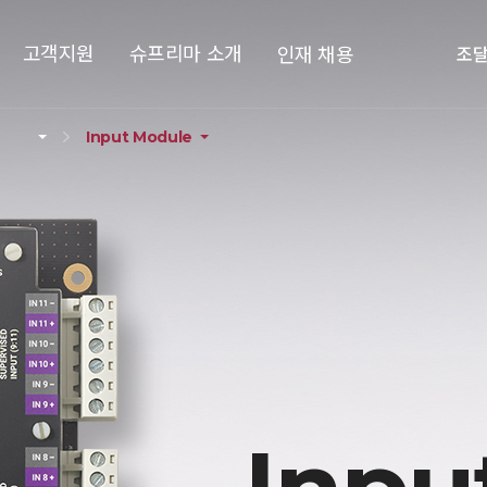
고객지원
슈프리마 소개
인재 채용
조
Input Module