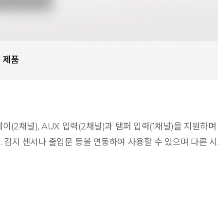
 제품
채널), 릴레이(2채널), AUX 입력(2채널)과 탬퍼 입력(1채널)을 지
. 감지 센서나 출입문 등을 연동하여 사용할 수 있으며 다른 시스템