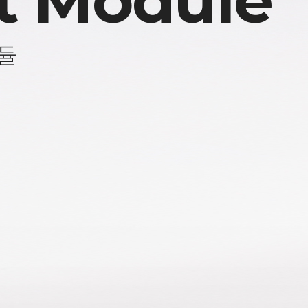
t Module
모듈