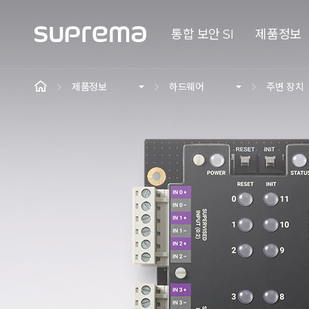
통합 보안 SI
제품정보
제품정보
하드웨어
주변 장치