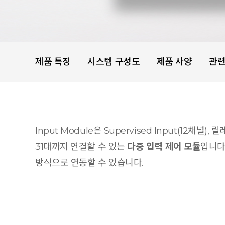
제품 특징
시스템 구성도
제품 사양
관련
Input Module은 Supervised Input(12
31대까지 연결할 수 있는
다중 입력 제어 모듈
입니다
방식으로 연동할 수 있습니다.