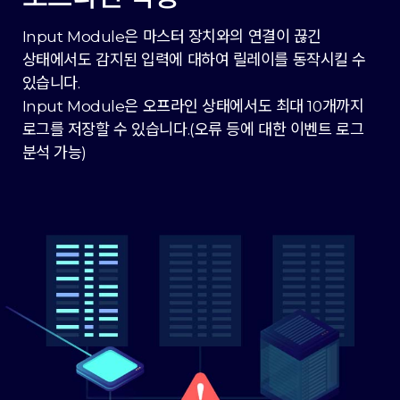
Input Module은 마스터 장치와의 연결이 끊긴
상태에서도 감지된 입력에 대하여 릴레이를 동작시킬 수
있습니다.
Input Module은 오프라인 상태에서도 최대 10개까지
로그를 저장할 수 있습니다.(오류 등에 대한 이벤트 로그
분석 가능)