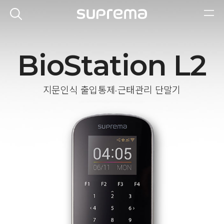
BioStation L2
지문인식 출입통제·근태관리 단말기