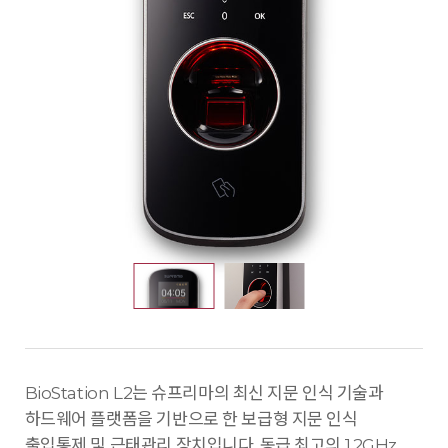
BioStation L2는 슈프리마의 최신 지문 인식 기술과
하드웨어 플랫폼을 기반으로 한 보급형 지문 인식
출입통제 및 근태관리 장치입니다. 동급 최고의 1.2GHz