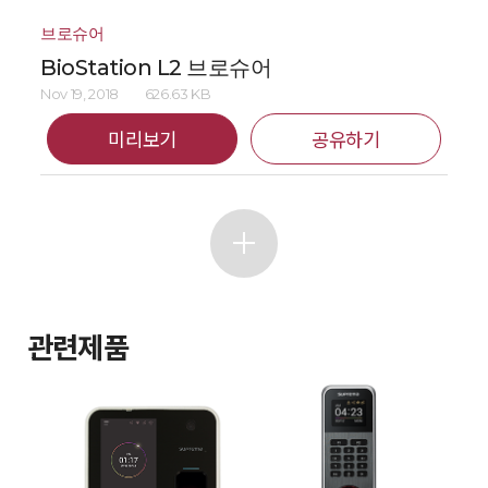
브로슈어
BioStation L2 브로슈어
Nov 19, 2018
626.63 KB
미리보기
공유하기
관련제품