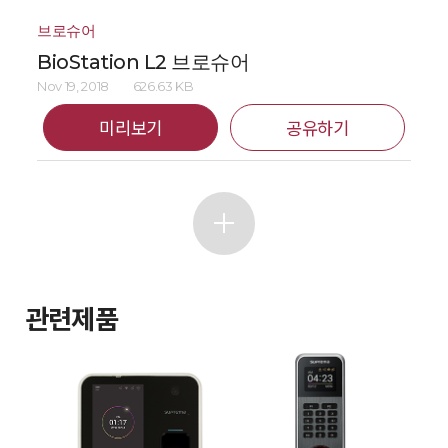
브로슈어
BioStation L2 브로슈어
Nov 19, 2018
626.63 KB
미리보기
공유하기
관련제품