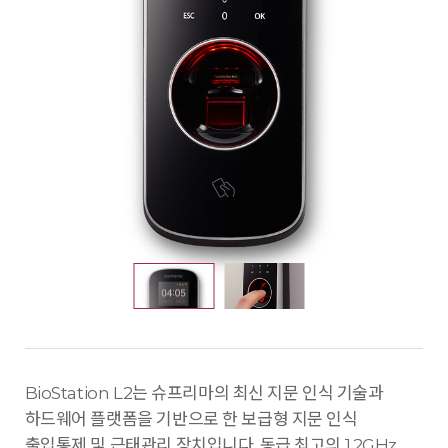
BioStation L2는 슈프리마의 최신 지문 인식 기술과
하드웨어 플랫폼을 기반으로 한 보급형 지문 인식
출입통제 및 근태관리 장치입니다. 동급 최고의 1.2GHz