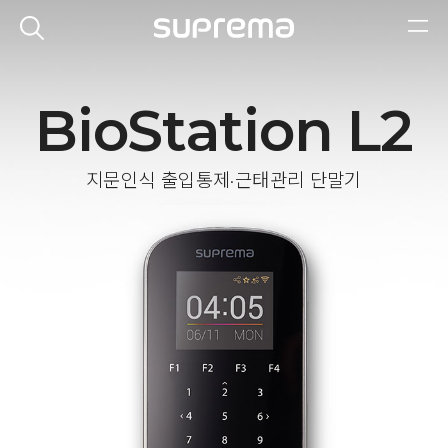
BioStation L2
지문인식 출입통제·근태관리 단말기