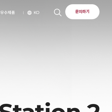
문의하기
달우수제품
KO
language