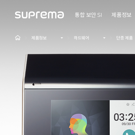
통합 보안 SI
제품정보
제품정보
하드웨어
단종 제품