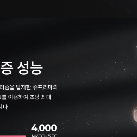
인증 성능
 알고리즘을 탑재한 슈프리마의
U를 이용하여 초당 최대
니다.