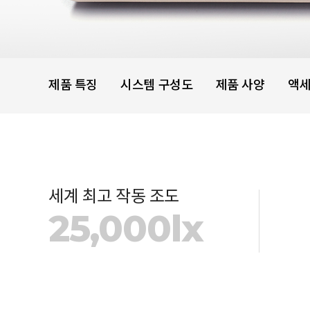
제품 특징
시스템 구성도
제품 사양
액
세계 최고 작동 조도
25,000lx