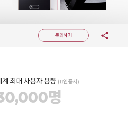
문의하기
세계 최대 사용자 용량
(1:1인증시)
30,000명