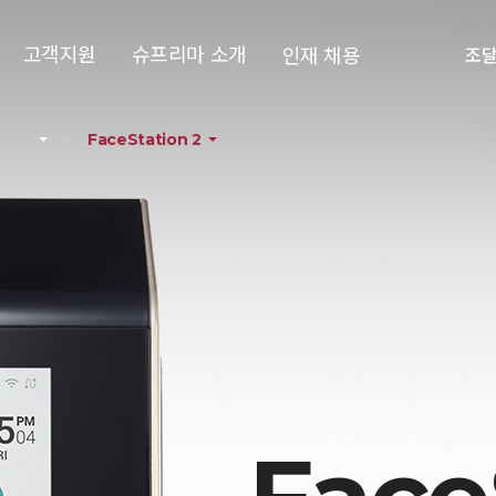
고객지원
슈프리마 소개
인재 채용
조
FaceStation 2