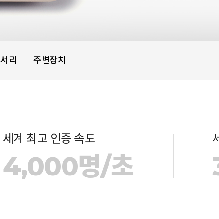
세서리
주변장치
세계 최고 인증 속도
4,000명/초