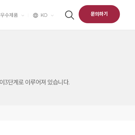
문의하기
달우수제품
KO
language
 같이3단계로 이루어져 있습니다.