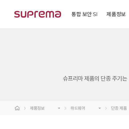
통합 보안 SI
제품정보
슈프리마 제품의 단종 주기는 단
제품정보
하드웨어
단종 제품