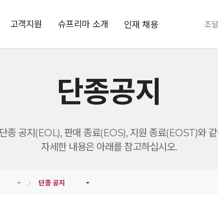
고객지원
슈프리마 소개
인재 채용
조
단종공지
종 공지(EOL), 판매 종료(EOS), 지원 종료(EOST)와
자세한 내용은 아래를 참고하십시오.
단종 공지