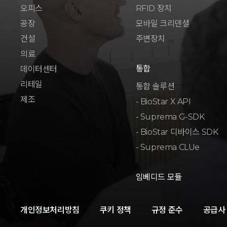
오피스
RFID 장치
공장
모바일 크리덴셜
건설
주변장치
의료
통합
데이터센터
리테일
통합 솔루션
제조
- BioStar X API
- Suprema G-SDK
- BioStar 디바이스 SDK
- Suprema CLUe
임베디드 모듈
개인정보처리방침
쿠키 정책
규정 준수
공급사