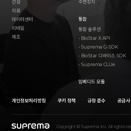
건설
주변장치
의료
통합
데이터센터
리테일
통합 솔루션
제조
- BioStar X API
- Suprema G-SDK
- BioStar 디바이스 SDK
- Suprema CLUe
임베디드 모듈
개인정보처리방침
쿠키 정책
규정 준수
공급사
Copyright © Suprema Inc. All rights re