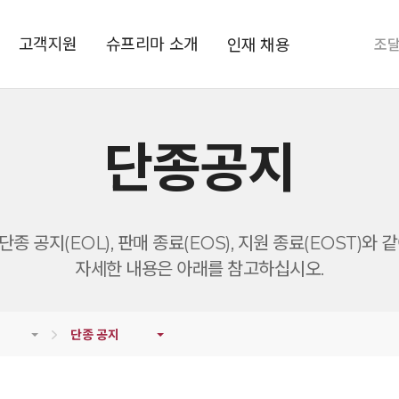
고객지원
슈프리마 소개
인재 채용
조
단종공지
종 공지(EOL), 판매 종료(EOS), 지원 종료(EOST)와
자세한 내용은 아래를 참고하십시오.
단종 공지