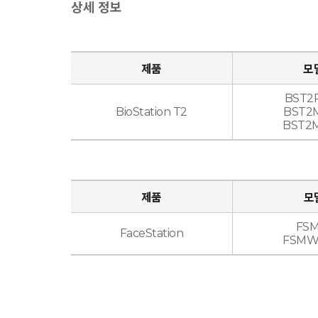
상세 정보
제품
모
BST2
BioStation T2
BST2
BST2
제품
모
FS
FaceStation
FSMW