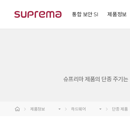
통합 보안 SI
제품정보
슈프리마 제품의 단종 주기는 단
제품정보
하드웨어
단종 제품