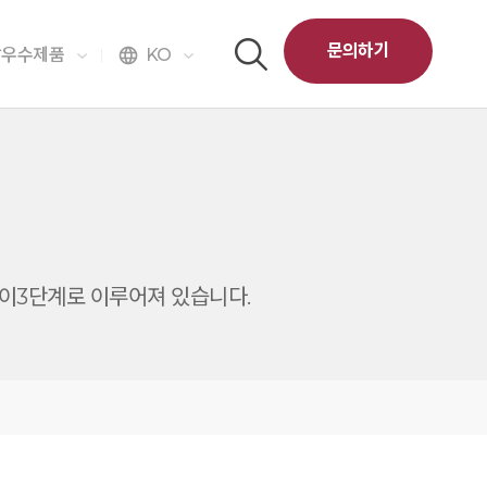
문의하기
달우수제품
KO
language
 같이3단계로 이루어져 있습니다.