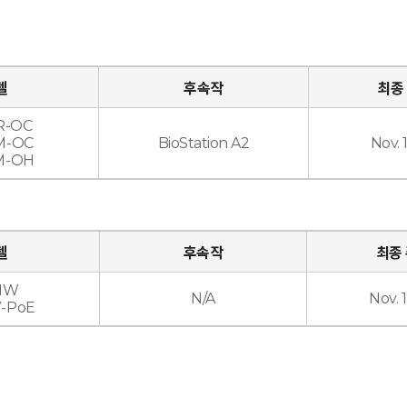
델
후속작
최종
R-OC
M-OC
BioStation A2
Nov. 
M-OH
델
후속작
최종
MW
N/A
Nov. 
-PoE