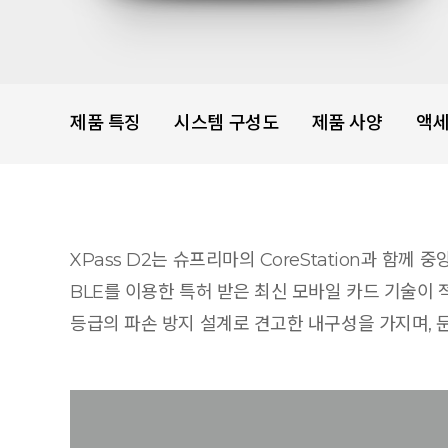
제품 특징
시스템 구성도
제품 사양
액
XPass D2는 슈프리마의 CoreStation과 함께
BLE를 이용한 특허 받은 최신 모바일 카드 기술이 적
등급의 파손 방지 설계로 견고한 내구성을 가지며, 