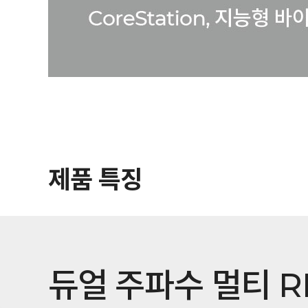
제품 특징
듀얼 주파수 멀티 R