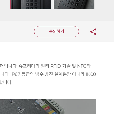
문의하기
리더입니다. 슈프리마의 멀티 RFID 기술 및 NFC와
다. IP67 등급의 방수·방진 설계뿐만 아니라 IK08
합니다.