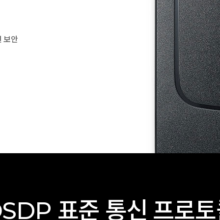
신 보안
SDP 표준 통신 프로