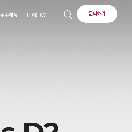
문의하기
달우수제품
KO
language