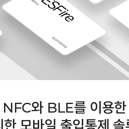
NFC와 BLE를 이용한
리한 모바일 출입통제 솔