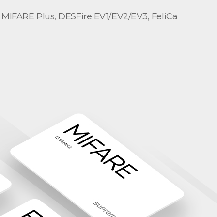
RE Plus, DESFire EV1/EV2/EV3, FeliCa