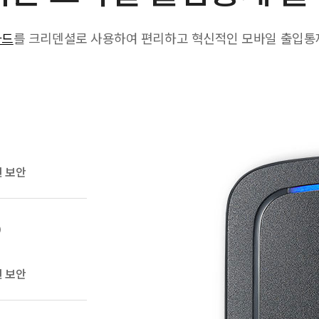
카드
를 크리덴셜로 사용하여 편리하고 혁신적인 모바일 출입통
신 보안
)
신 보안