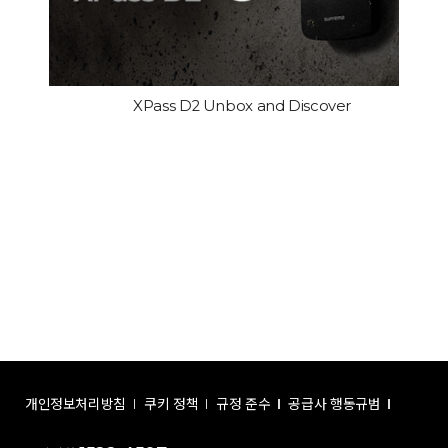
XPass D2 Unbox and Discover
개인정보처리방침
쿠키 정책
규정 준수
공급사 행동규범