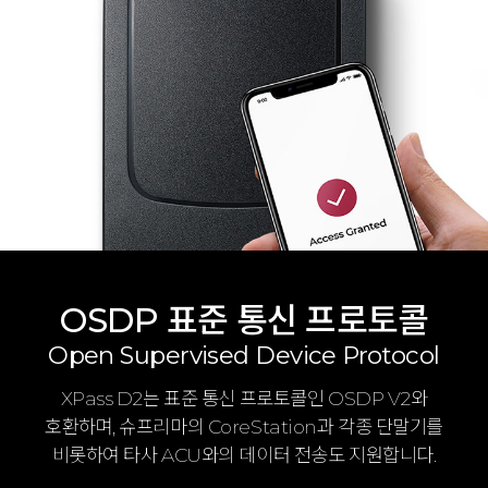
OSDP 표준 통신 프로토콜
Open Supervised Device Protocol
XPass D2는 표준 통신 프로토콜인 OSDP V2와
호환하며, 슈프리마의 CoreStation과 각종 단말기를
비롯하여 타사 ACU와의 데이터 전송도 지원합니다.