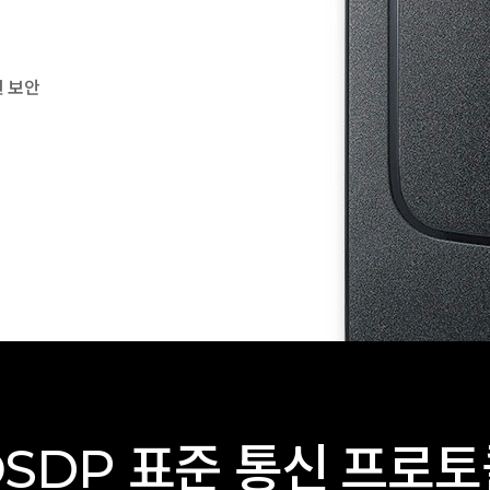
신 보안
SDP 표준 통신 프로