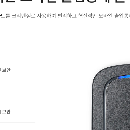
카드
를 크리덴셜로 사용하여 편리하고 혁신적인 모바일 출입통
신 보안
)
신 보안