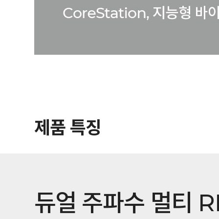
제품 특징
듀얼 주파수 멀티 R