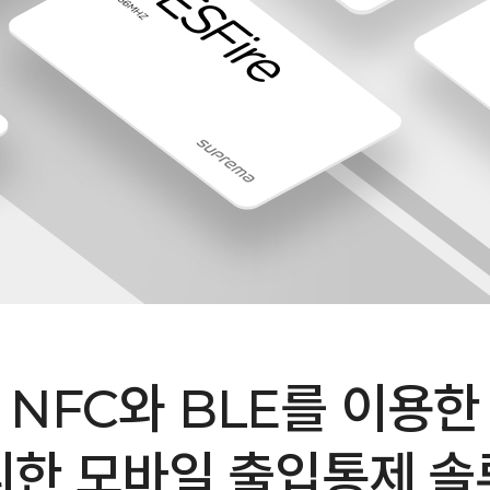
NFC와 BLE를 이용한
리한 모바일 출입통제 솔