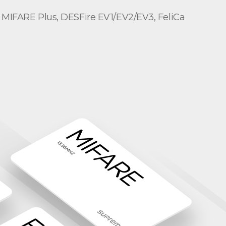
RE Plus, DESFire EV1/EV2/EV3, FeliCa