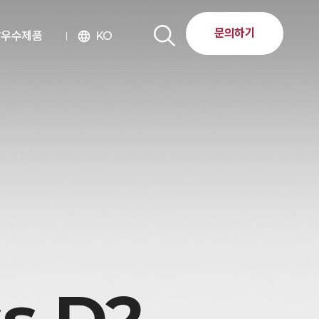
문의하기
달우수제품
KO
language