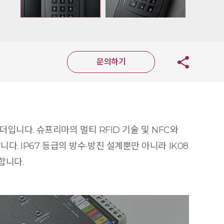
문의하기
리더입니다. 슈프리마의 멀티 RFID 기술 및 NFC와
다. IP67 등급의 방수·방진 설계뿐만 아니라 IK08
합니다.