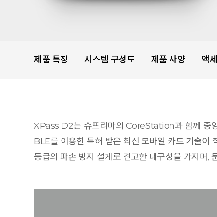
제품 특징
시스템 구성도
제품 사양
액
XPass D2는 슈프리마의 CoreStation과 함께
BLE를 이용한 특허 받은 최신 모바일 카드 기술이 적
등급의 파손 방지 설계로 견고한 내구성을 가지며, 