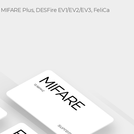
RE Plus, DESFire EV1/EV2/EV3, FeliCa