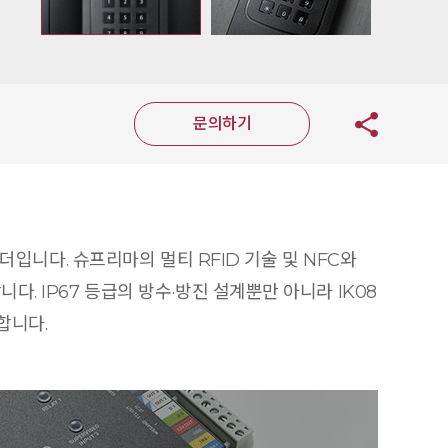
문의하기
리더입니다. 슈프리마의 멀티 RFID 기술 및 NFC와
다. IP67 등급의 방수·방진 설계뿐만 아니라 IK08
합니다.