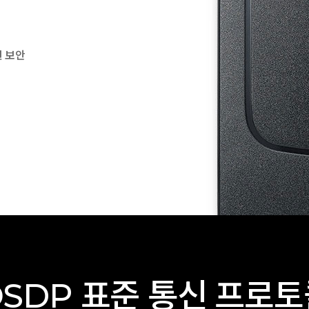
신 보안
SDP 표준 통신 프로