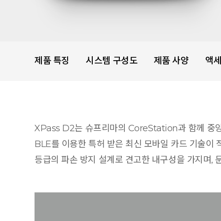
제품 특징
시스템 구성도
제품 사양
액
XPass D2는 슈프리마의 CoreStation과 함께
BLE를 이용한 특허 받은 최신 모바일 카드 기술이 적
등급의 파손 방지 설계로 견고한 내구성을 가지며, 