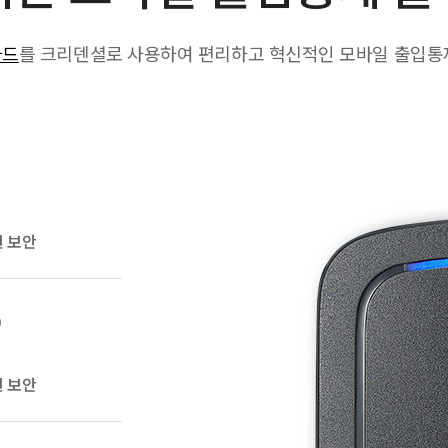
카드
를 크리덴셜로 사용하여 편리하고 혁신적인 모바일 출입통
신 보안
)
신 보안