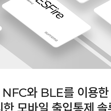
NFC와 BLE를 이용한
리한 모바일 출입통제 솔