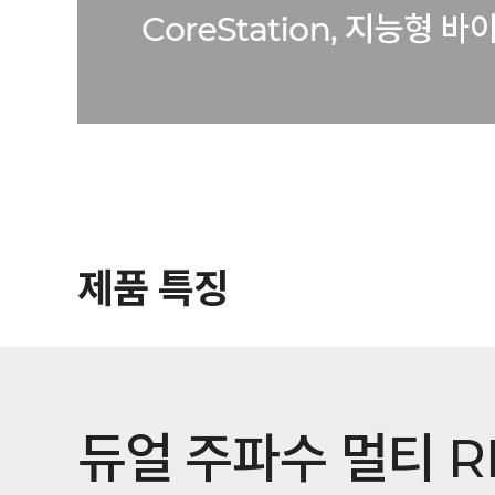
제품 특징
듀얼 주파수 멀티 R