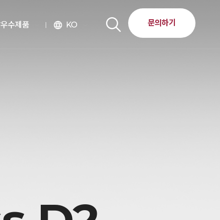
문의하기
달우수제품
KO
language