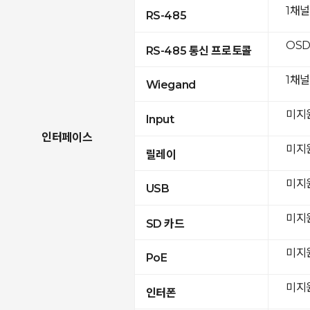
1채
RS-485
OSD
RS-485 통신 프로토콜
1채널
Wiegand
미지
Input
인터페이스
미지
릴레이
미지
USB
미지
SD 카드
미지
PoE
미지
인터폰