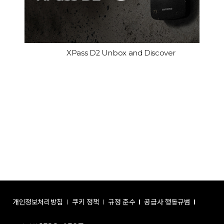
XPass D2 Unbox and Discover
개인정보처리방침
쿠키 정책
규정 준수
공급사 행동규범