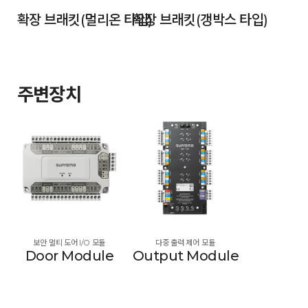
확장 브래킷(멀리온 타입)
확장 브래킷(갱박스 타입)
주변장치
보안 멀티 도어 I/O 모듈
다중 출력 제어 모듈
Door Module
Output Module