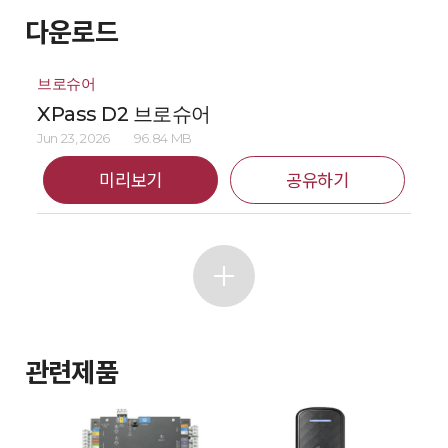
다운로드
브로슈어
XPass D2 브로슈어
Jun 23, 2026
96.84 MB
미리보기
공유하기
관련제품