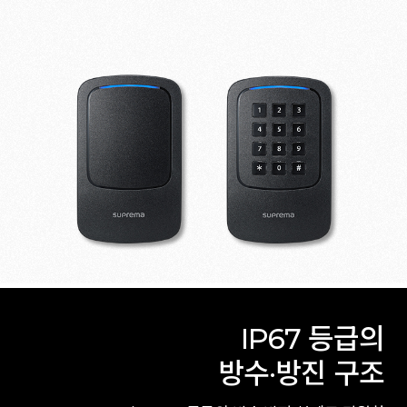
IP67 등급의
방수·방진 구조