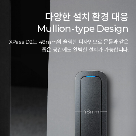
다양한 설치 환경 대응
Mullion-type Design
XPass D2는 48mm의 슬림한 디자인으로 문틀과 같은
좁은 공간에도 완벽한 설치가 가능합니다.