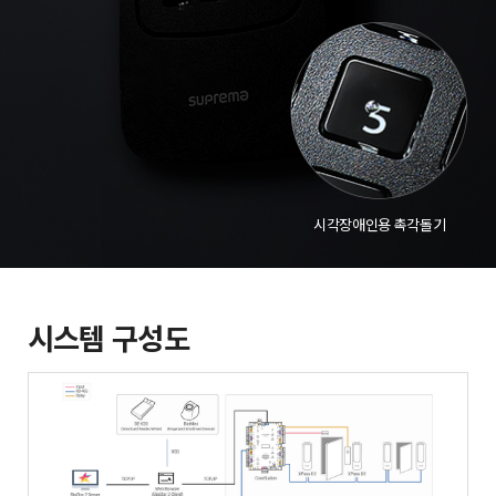
시각장애인용 촉각돌기
시스템 구성도