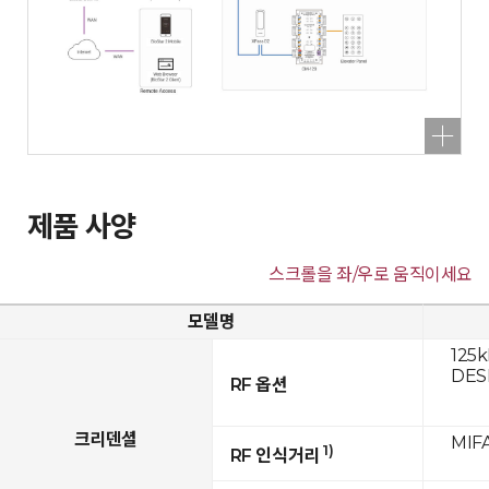
제품 사양
스크롤을 좌/우로 움직이세요
모델명
125k
DESF
RF 옵션
크리덴셜
MIFA
1)
RF 인식거리