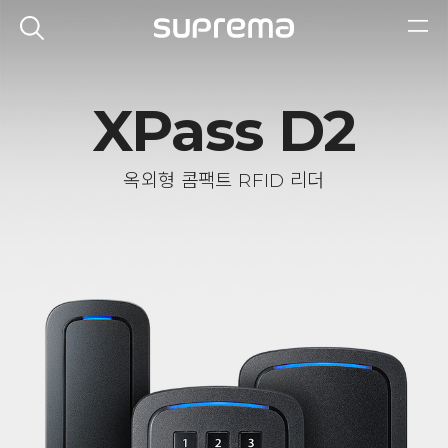
XPass D2
옥외형 콤팩트 RFID 리더