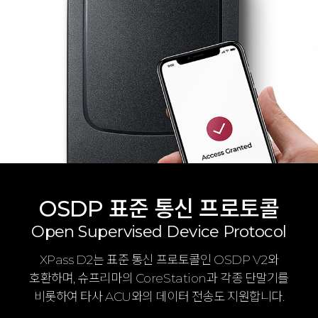
OSDP 표준 통신 프로토콜
Open Supervised Device Protocol
XPass D2는 표준 통신 프로토콜인 OSDP V2와
호환하며, 슈프리마의 CoreStation과 각종 단말기를
비롯하여 타사 ACU와의 데이터 전송도 지원합니다.