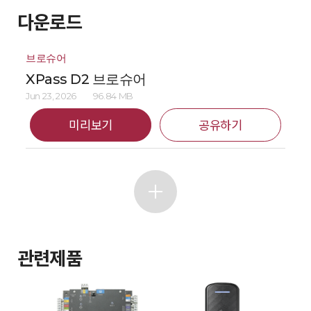
다운로드
브로슈어
XPass D2 브로슈어
Jun 23, 2026
96.84 MB
미리보기
공유하기
관련제품