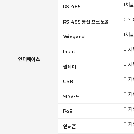
1채
RS-485
OSD
RS-485 통신 프로토콜
1채널
Wiegand
미지
Input
인터페이스
미지
릴레이
미지
USB
미지
SD 카드
미지
PoE
미지
인터폰