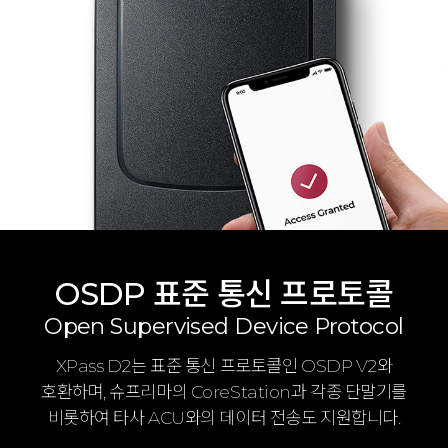
OSDP 표준 통신 프로토콜
Open Supervised Device Protocol
XPass D2는 표준 통신 프로토콜인 OSDP V2와
호환하며, 슈프리마의 CoreStation과 각종 단말기를
비롯하여 타사 ACU와의 데이터 전송도 지원합니다.