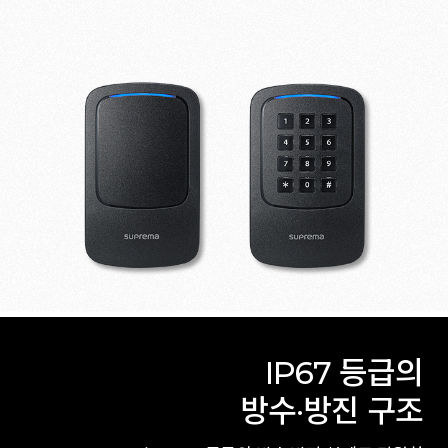
IP67 등급의
방수·방진 구조