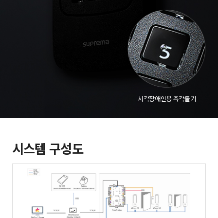
시각장애인용 촉각돌기
시스템 구성도