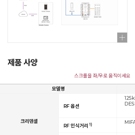
제품 사양
스크롤을 좌/우로 움직이세요
모델명
125k
DESF
RF 옵션
크리덴셜
MIFA
1)
RF 인식거리