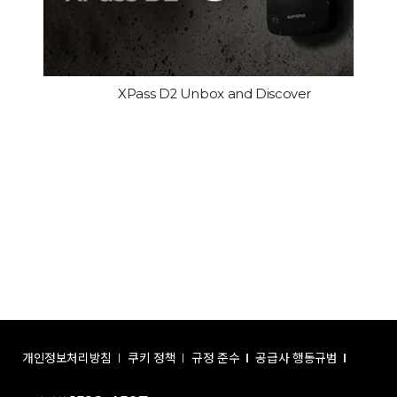
XPass D2 Unbox and Discover
개인정보처리방침
쿠키 정책
규정 준수
공급사 행동규범