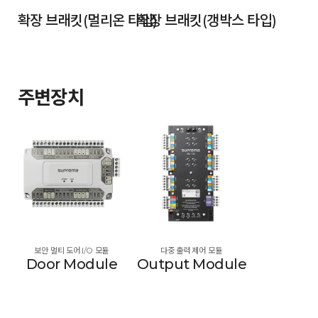
확장 브래킷(멀리온 타입)
확장 브래킷(갱박스 타입)
주변장치
보안 멀티 도어 I/O 모듈
다중 출력 제어 모듈
Door Module
Output Module