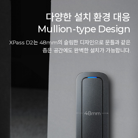
다양한 설치 환경 대응
Mullion-type Design
XPass D2는 48mm의 슬림한 디자인으로 문틀과 같은
좁은 공간에도 완벽한 설치가 가능합니다.