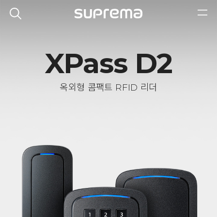
XPass D2
옥외형 콤팩트 RFID 리더