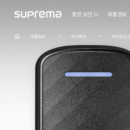
통합 보안 SI
제품정보
제품정보
하드웨어
바이오인식