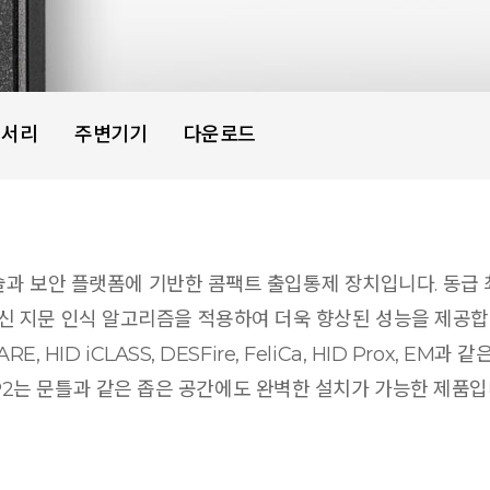
세서리
주변기기
다운로드
기술과 보안 플랫폼에 기반한 콤팩트 출입통제 장치입니다. 동급 최
지문 인식 알고리즘을 적용하여 더욱 향상된 성능을 제공합니다. 
, HID iCLASS, DESFire, FeliCa, HID Prox,
try P2는 문틀과 같은 좁은 공간에도 완벽한 설치가 가능한 제품입