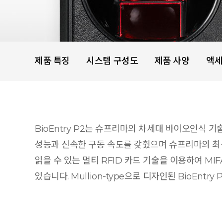
제품 특징
시스템 구성도
제품 사양
액
BioEntry P2는 슈프리마의 차세대 바이오인식 
성능과 신속한 구동 속도를 갖췄으며 슈프리마의 최신 
읽을 수 있는 멀티 RFID 카드 기술을 이용하여 MIFARE
있습니다. Mullion-type으로 디자인된 BioEn