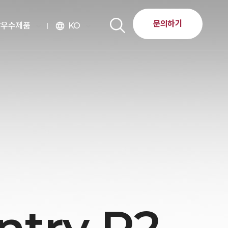
문의하기
달우수제품
KO
language