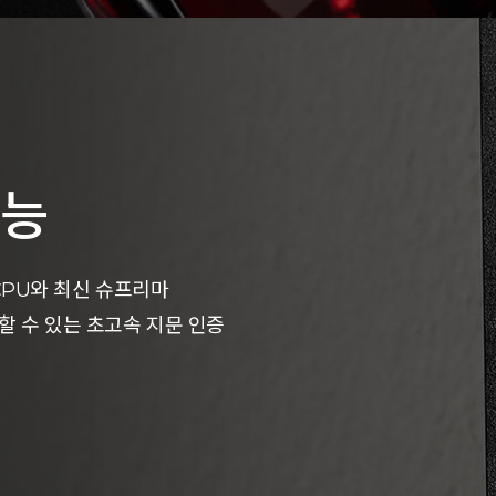
성능
z CPU와 최신 슈프리마
할 수 있는 초고속 지문 인증