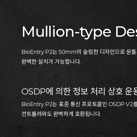
Mullion-type De
BioEntry P2는 50mm의 슬림한 디자인으로 문
완벽한 설치가 가능합니다.
OSDP에 의한 정보 처리 상호 운
BioEntry P2는 표준 통신 프로토콜인 OSDP V
컨트롤러와도 완벽하게 호환됩니다.