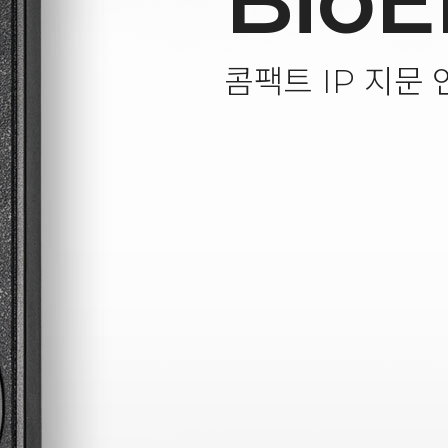
BioE
콤팩트 IP 지문 