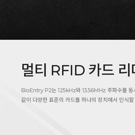
멀티 RFID 카드 리
BioEntry P2는 125kHz와 13.56MHz 주파수를 동
같이 다양한 표준의 카드를 하나의 장치에서 인식할 