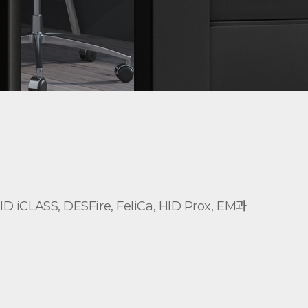
LASS, DESFire, FeliCa, HID Prox, EM과