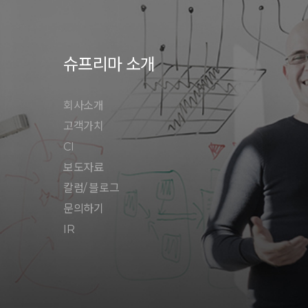
슈프리마 소개
회사소개
고객가치
CI
보도자료
칼럼/ 블로그
문의하기
IR