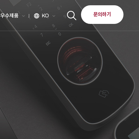
문의하기
달우수제품
KO
language