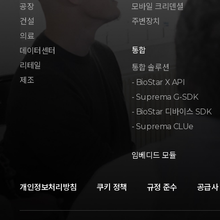
공장
모바일 크리덴셜
건설
주변장치
의료
통합
데이터센터
리테일
통합 솔루션
제조
- BioStar X API
- Suprema G-SDK
- BioStar 디바이스 SDK
- Suprema CLUe
임베디드 모듈
개인정보처리방침
쿠키 정책
규정 준수
공급사