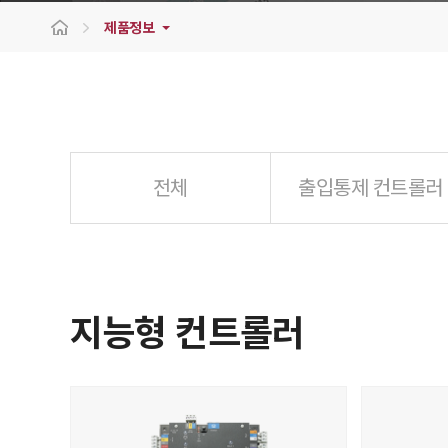
제품정보
전체
출입통제 컨트롤러
지능형 컨트롤러