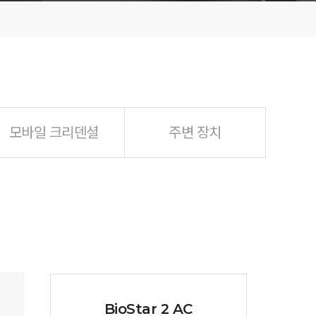
모바일 크리덴셜
주변 장치
BioStar 2 AC