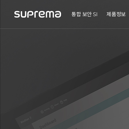
통합 보안 SI
제품정보