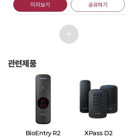
미리보기
공유하기
관련제품
BioEntry R2
XPass D2