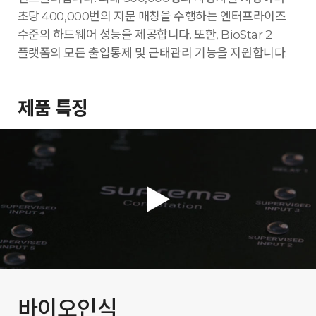
초당 400,000번의 지문 매칭을 수행하는 엔터프라이즈
수준의 하드웨어 성능을 제공합니다. 또한, BioStar 2
플랫폼의 모든 출입통제 및 근태관리 기능을 지원합니다.
제품 특징
바이오인식