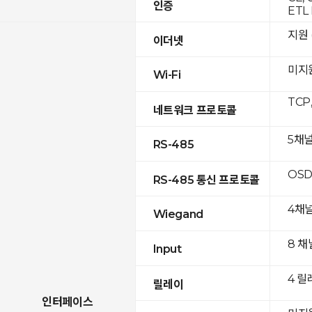
인증
ETL 
지원 (
이더넷
미지
Wi-Fi
TCP
네트워크 프로토콜
5채
RS-485
OSD
RS-485 통신 프로토콜
4채
Wiegand
8 채
Input
4 릴
릴레이
인터페이스