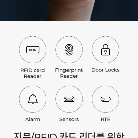
지문/RFID 카드 리더를 위한