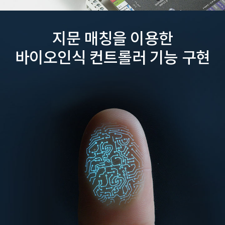
지문 매칭을 이용한
바이오인식 컨트롤러 기능 구현