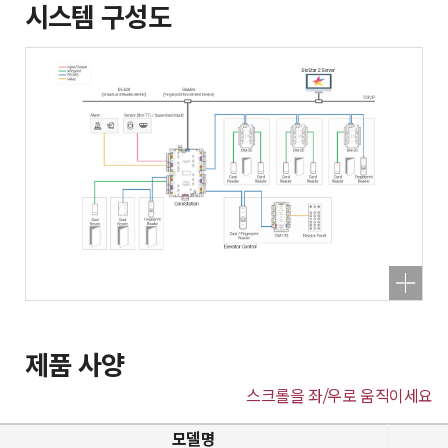
시스템 구성도
제품 사양
스크롤을 좌/우로 움직이세요
모델명