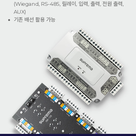
(Wiegand, RS-485, 릴레이, 입력, 출력, 전원 출력,
AUX)
기존 배선 활용 가능