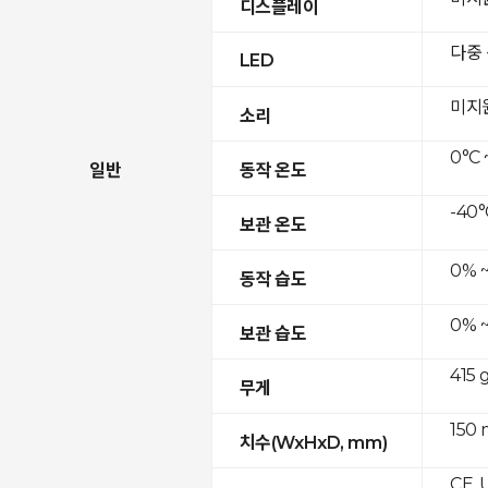
디스플레이
다중
LED
미지
소리
0°C 
일반
동작 온도
-40°
보관 온도
0% 
동작 습도
0% 
보관 습도
415 
무게
150 
치수(WxHxD, mm)
CE, 