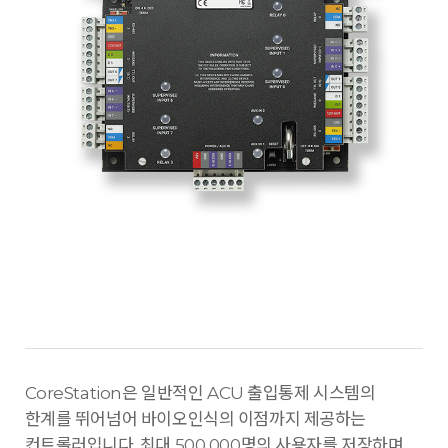
CoreStation은 일반적인 ACU 출입통제 시스템의
한계를 뛰어넘어 바이오인식의 이점까지 제공하는
컨트롤러입니다. 최대 500,000명의 사용자를 저장하며