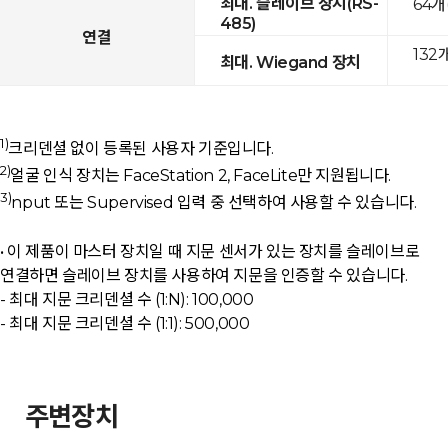
최대. 슬레이브 장치(RS-
64개
485)
연결
132
최대. Wiegand 장치
1)
크리덴셜 없이 등록된 사용자 기준입니다.
2)
얼굴 인식 장치는 FaceStation 2, FaceLite만 지원됩니다.
3)
nput 또는 Supervised 입력 중 선택하여 사용할 수 있습니다.
• 이 제품이 마스터 장치일 때 지문 센서가 있는 장치를 슬레이브로
연결하면 슬레이브 장치를 사용하여 지문을 인증할 수 있습니다.
- 최대 지문 크리덴셜 수 (1:N): 100,000
- 최대 지문 크리덴셜 수 (1:1): 500,000
주변장치