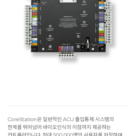
CoreStation은 일반적인 ACU 출입통제 시스템의
한계를 뛰어넘어 바이오인식의 이점까지 제공하는
컨트롤러입니다. 최대 500,000명의 사용자를 저장하며