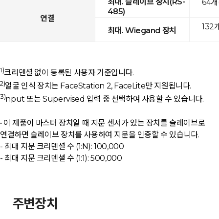
최대. 슬레이브 장치(RS-
64개
485)
연결
132
최대. Wiegand 장치
1)
크리덴셜 없이 등록된 사용자 기준입니다.
2)
얼굴 인식 장치는 FaceStation 2, FaceLite만 지원됩니다.
3)
nput 또는 Supervised 입력 중 선택하여 사용할 수 있습니다.
• 이 제품이 마스터 장치일 때 지문 센서가 있는 장치를 슬레이브로
연결하면 슬레이브 장치를 사용하여 지문을 인증할 수 있습니다.
- 최대 지문 크리덴셜 수 (1:N): 100,000
- 최대 지문 크리덴셜 수 (1:1): 500,000
주변장치