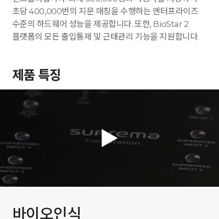
초당 400,000번의 지문 매칭을 수행하는 엔터프라이즈
수준의 하드웨어 성능을 제공합니다. 또한, BioStar 2
플랫폼의 모든 출입통제 및 근태관리 기능을 지원합니다.
제품 특징
바이오인식