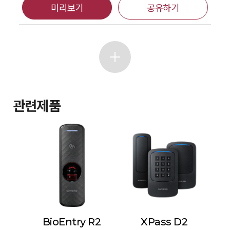
미리보기
공유하기
관련제품
BioEntry R2
XPass D2