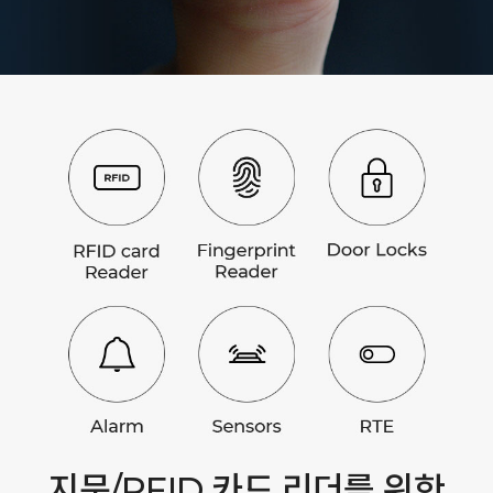
지문/RFID 카드 리더를 위한