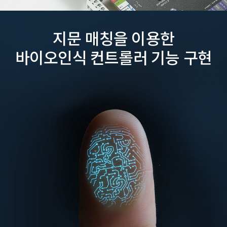
지문 매칭을 이용한
바이오인식 컨트롤러 기능 구현