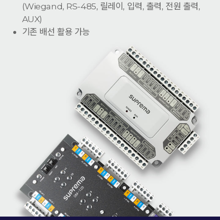
(Wiegand, RS-485, 릴레이, 입력, 출력, 전원 출력,
AUX)
기존 배선 활용 가능