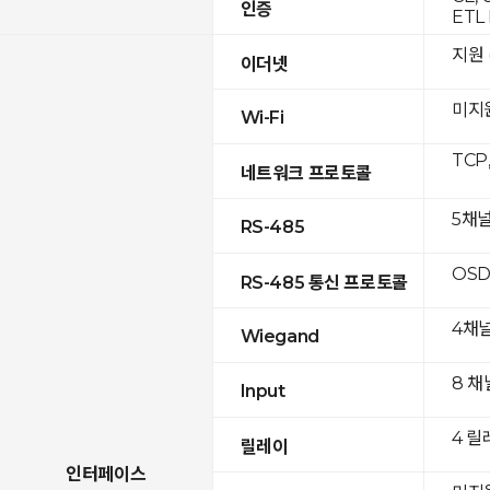
인증
ETL 
지원 (
이더넷
미지
Wi-Fi
TCP
네트워크 프로토콜
5채
RS-485
OSD
RS-485 통신 프로토콜
4채
Wiegand
8 채
Input
4 릴
릴레이
인터페이스