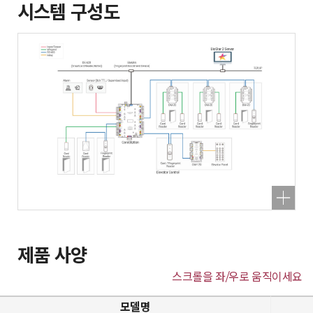
시스템 구성도
제품 사양
스크롤을 좌/우로 움직이세요
모델명