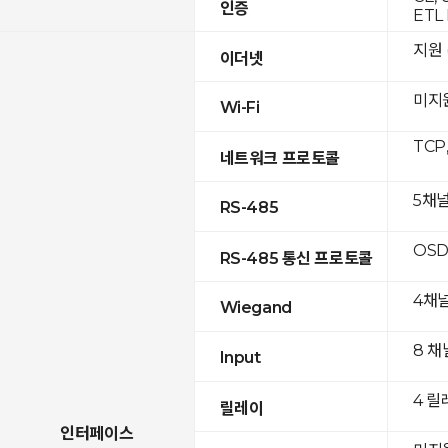
인증
ETL 
지원 (
이더넷
미지
Wi-Fi
TCP
네트워크 프로토콜
5채
RS-485
OSD
RS-485 통신 프로토콜
4채
Wiegand
8 채
Input
4 릴
릴레이
인터페이스