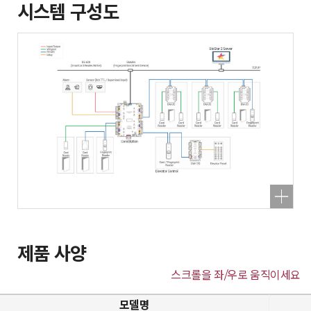
시스템 구성도
제품 사양
스크롤을 좌/우로 움직이세요
모델명