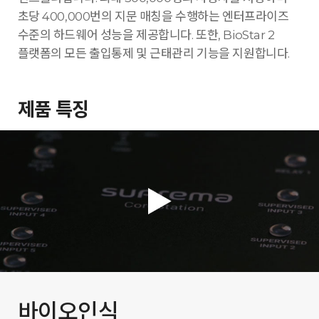
초당 400,000번의 지문 매칭을 수행하는 엔터프라이즈
수준의 하드웨어 성능을 제공합니다. 또한, BioStar 2
플랫폼의 모든 출입통제 및 근태관리 기능을 지원합니다.
제품 특징
바이오인식