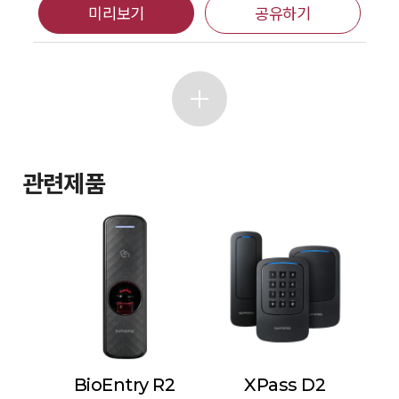
미리보기
공유하기
관련제품
BioEntry R2
XPass D2