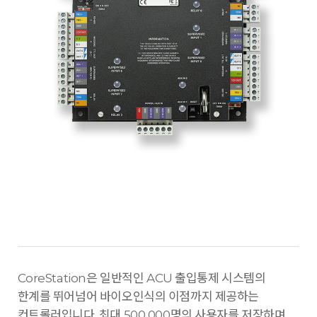
CoreStation은 일반적인 ACU 출입통제 시스템의
한계를 뛰어넘어 바이오인식의 이점까지 제공하는
컨트롤러입니다. 최대 500,000명의 사용자를 저장하며