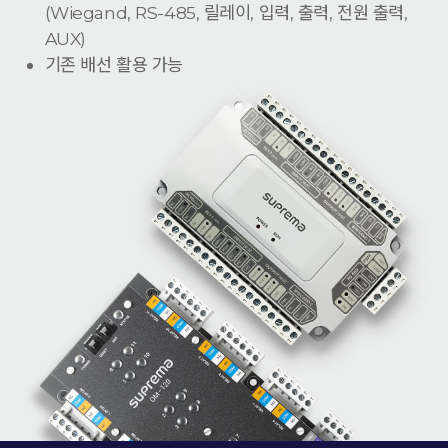
(Wiegand, RS-485, 릴레이, 입력, 출력, 전원 출력,
AUX)
기존 배선 활용 가능