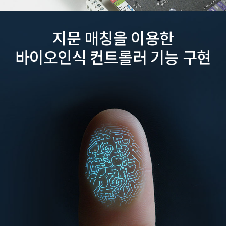
지문 매칭을 이용한
바이오인식 컨트롤러 기능 구현