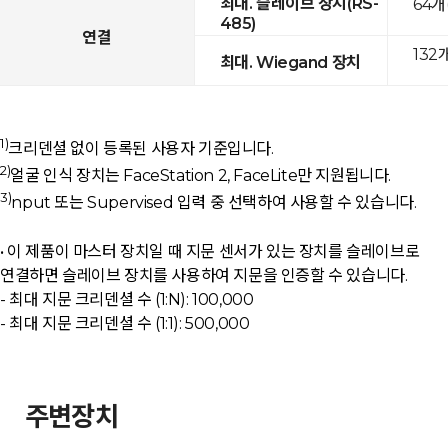
최대. 슬레이브 장치(RS-
64개
485)
연결
132
최대. Wiegand 장치
1)
크리덴셜 없이 등록된 사용자 기준입니다.
2)
얼굴 인식 장치는 FaceStation 2, FaceLite만 지원됩니다.
3)
nput 또는 Supervised 입력 중 선택하여 사용할 수 있습니다.
• 이 제품이 마스터 장치일 때 지문 센서가 있는 장치를 슬레이브로
연결하면 슬레이브 장치를 사용하여 지문을 인증할 수 있습니다.
- 최대 지문 크리덴셜 수 (1:N): 100,000
- 최대 지문 크리덴셜 수 (1:1): 500,000
주변장치