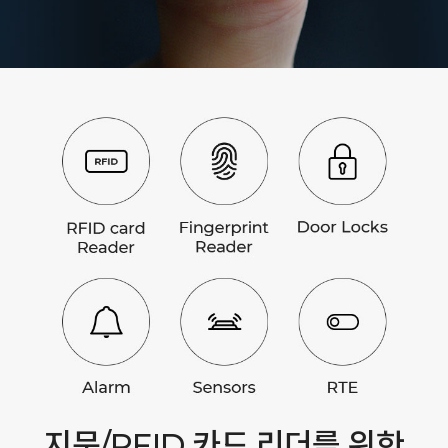
지문/RFID 카드 리더를 위한