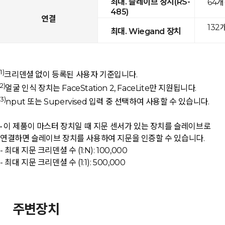
최대. 슬레이브 장치(RS-
64개
485)
연결
132
최대. Wiegand 장치
1)
크리덴셜 없이 등록된 사용자 기준입니다.
2)
얼굴 인식 장치는 FaceStation 2, FaceLite만 지원됩니다.
3)
nput 또는 Supervised 입력 중 선택하여 사용할 수 있습니다.
• 이 제품이 마스터 장치일 때 지문 센서가 있는 장치를 슬레이브로
연결하면 슬레이브 장치를 사용하여 지문을 인증할 수 있습니다.
- 최대 지문 크리덴셜 수 (1:N): 100,000
- 최대 지문 크리덴셜 수 (1:1): 500,000
주변장치