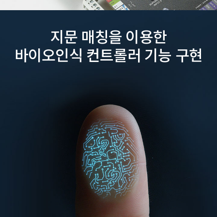
지문 매칭을 이용한
바이오인식 컨트롤러 기능 구현