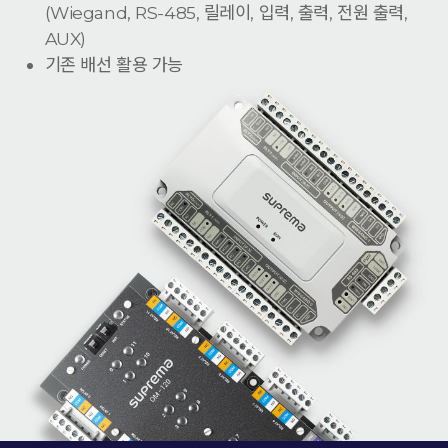
(Wiegand, RS-485, 릴레이, 입력, 출력, 전원 출력,
AUX)
기존 배선 활용 가능