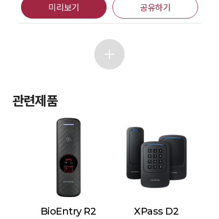
미리보기
공유하기
관련제품
BioEntry R2
XPass D2