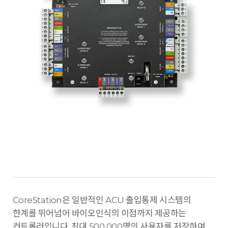
CoreStation은 일반적인 ACU 출입통제 시스템의
한계를 뛰어넘어 바이오인식의 이점까지 제공하는
컨트롤러입니다. 최대 500,000명의 사용자를 저장하며