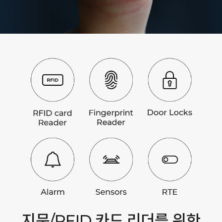
지문/RFID 카드 리더를 위한