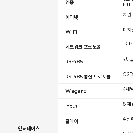
인증
ETL 
지원 (
이더넷
미지
Wi-Fi
TCP
네트워크 프로토콜
5채
RS-485
OSD
RS-485 통신 프로토콜
4채
Wiegand
8 채
Input
4 릴
릴레이
인터페이스