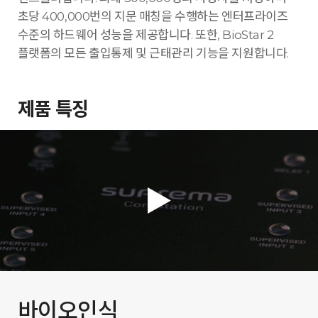
초당 400,000번의 지문 매칭을 수행하는 엔터프라이즈
수준의 하드웨어 성능을 제공합니다. 또한, BioStar 2
플랫폼의 모든 출입통제 및 근태관리 기능을 지원합니다.
제품 특징
바이오인식