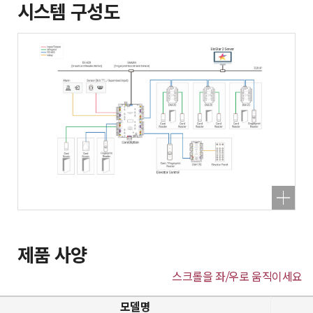
시스템 구성도
제품 사양
스크롤을 좌/우로 움직이세요
모델명