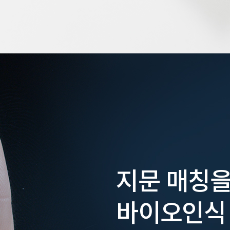
지문 매칭을
바이오인식 