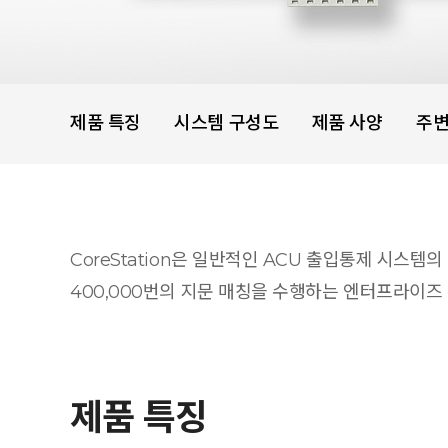
제품 특징
시스템 구성도
제품 사양
주
CoreStation은 일반적인 ACU 출입통제 시스
400,000번의 지문 매칭을 수행하는 엔터프라이즈 
제품 특징