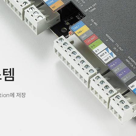
스템
tion에 저장