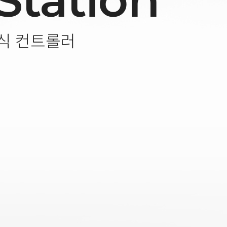
Station
식 컨트롤러