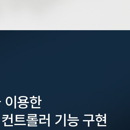
 이용한
컨트롤러 기능 구현