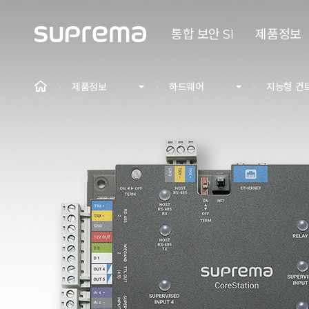
통합 보안 SI
제품정보
제품정보
하드웨어
지능형 컨