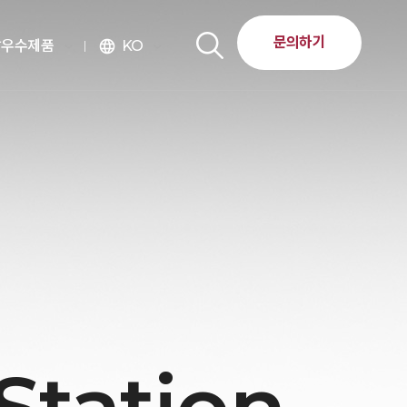
문의하기
달우수제품
KO
language