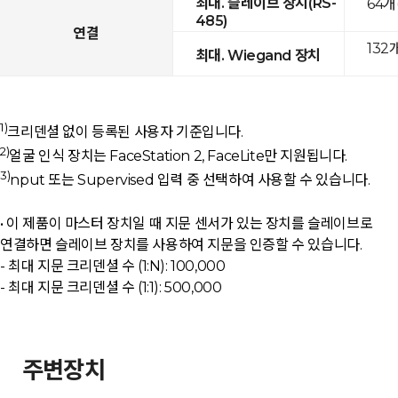
최대. 슬레이브 장치(RS-
64개
485)
연결
132
최대. Wiegand 장치
1)
크리덴셜 없이 등록된 사용자 기준입니다.
2)
얼굴 인식 장치는 FaceStation 2, FaceLite만 지원됩니다.
3)
nput 또는 Supervised 입력 중 선택하여 사용할 수 있습니다.
• 이 제품이 마스터 장치일 때 지문 센서가 있는 장치를 슬레이브로
연결하면 슬레이브 장치를 사용하여 지문을 인증할 수 있습니다.
- 최대 지문 크리덴셜 수 (1:N): 100,000
- 최대 지문 크리덴셜 수 (1:1): 500,000
주변장치