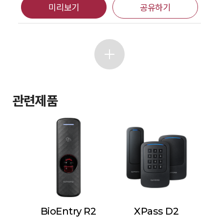
미리보기
공유하기
관련제품
BioEntry R2
XPass D2