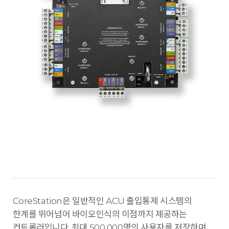
CoreStation은 일반적인 ACU 출입통제 시스템의
한계를 뛰어넘어 바이오인식의 이점까지 제공하는
컨트롤러입니다. 최대 500,000명의 사용자를 저장하며