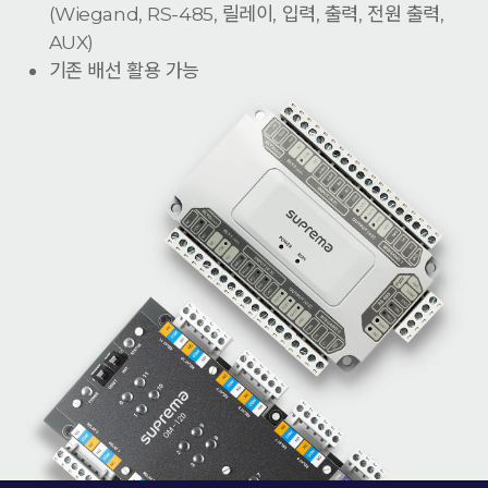
(Wiegand, RS-485, 릴레이, 입력, 출력, 전원 출력,
AUX)
기존 배선 활용 가능