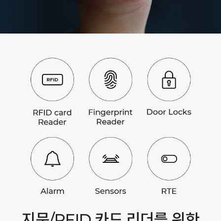
지문/RFID 카드 리더를 위한