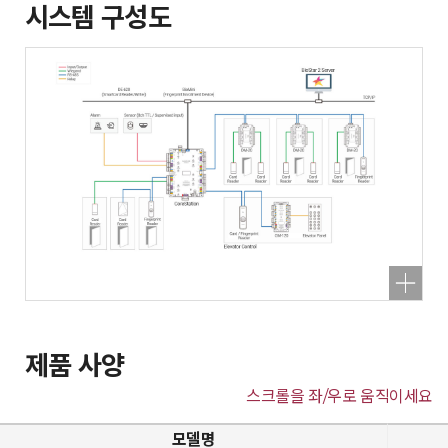
시스템 구성도
제품 사양
스크롤을 좌/우로 움직이세요
모델명