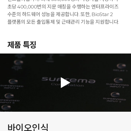
초당 400,000번의 지문 매칭을 수행하는 엔터프라이즈
수준의 하드웨어 성능을 제공합니다. 또한, BioStar 2
플랫폼의 모든 출입통제 및 근태관리 기능을 지원합니다.
제품 특징
바이오인식