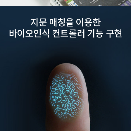
지문 매칭을 이용한
바이오인식 컨트롤러 기능 구현