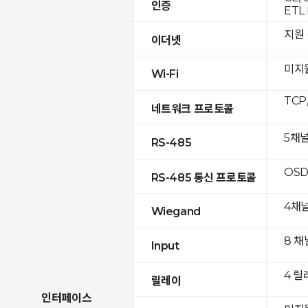
인증
ETL 
지원 (
이더넷
미지
Wi-Fi
TCP
네트워크 프로토콜
5채
RS-485
OSD
RS-485 통신 프로토콜
4채
Wiegand
8 채
Input
4 릴
릴레이
인터페이스