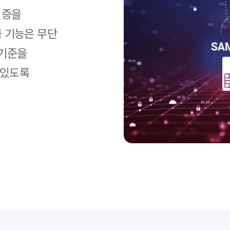
인증을
급 기능은 무단
 기준을
 있도록