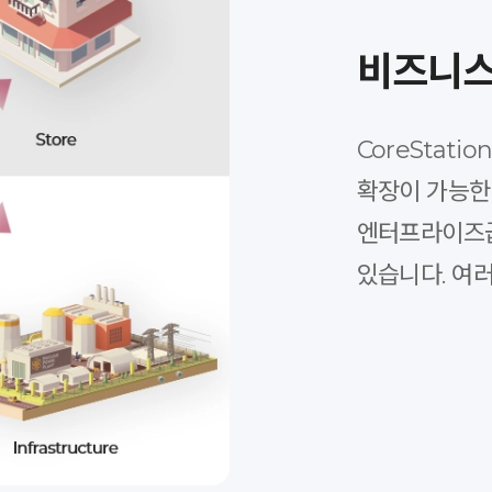
비즈니스
CoreStati
확장이 가능한
엔터프라이즈급
있습니다. 여