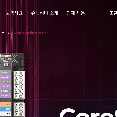
고객지원
슈프리마 소개
인재 채용
조
러
CoreStation 20