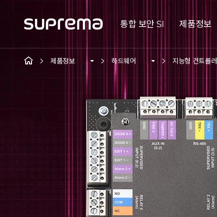
통합 보안 SI
제품정보
제품정보
하드웨어
지능형 컨트롤