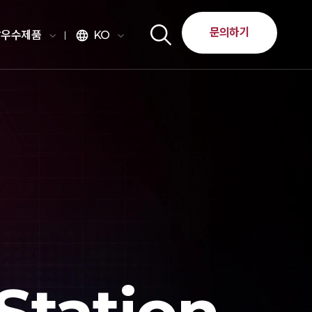
문의하기
달우수제품
KO
language