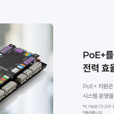
PoE+
전력 효
PoE+ 지원
시스템 운영을
*이 기능은 CS-20
만들어줍니다.