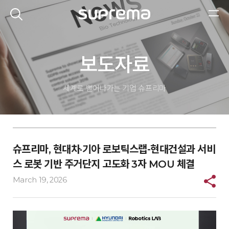
보도자료
세계로 뻗어나가는 기업
슈프리마
슈프리마, 현대차·기아 로보틱스랩-현대건설과 서비
스 로봇 기반 주거단지 고도화 3자 MOU 체결
March 19, 2026