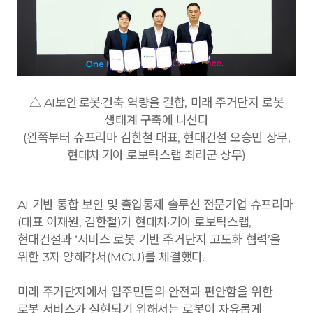
△ AI보안·로봇·건축 역량을 결합, 미래 주거단지 로봇
생태계 구축에 나선다
(왼쪽부터 슈프리마 김한철 대표, 현대건설 오승민 상무,
현대차·기아 로보틱스랩 최리군 상무)
AI 기반 통합 보안 및 출입통제 솔루션 전문기업 슈프리마
(대표 이재원, 김한철)가 현대차·기아 로보틱스랩,
현대건설과 ‘서비스 로봇 기반 주거단지 고도화 협력’을
위한 3자 양해각서(MOU)를 체결했다.
미래 주거단지에서 입주민들의 안전과 편안함을 위한
로봇 서비스가 실현되기 위해서는 로봇이 자유롭게