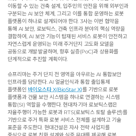
이동할 수 있는 건축 설계, 입주민의 안전을 위해 외부인과
구분되는 AI 보안 체계, 그리고 이를 통합 운영하는 로봇
플랫폼이 하나로 설계되어야 한다. 3사는 이번 협약을
통해 AI 보안, 로보틱스, 건축 인프라 분야의 핵심 역량을
결합하여, AI 보안 기능이 탑재된 서비스 로봇이 안전하고
자연스럽게 운영되는 미래 주거단지 고도화 모델을
공동으로 개발·발굴하며, 향후 실증(PoC)과 상용화를
단계적으로 추진할 계획이다.
슈프리마는 주거 단지 전 영역을 아우르는 AI 통합보안
인프라를 담당한다. AI 얼굴인식과 통합 출입통제
플랫폼인
바이오스타 X(BioStar X)
를 기반으로 로봇
플랫폼과 건물 보안 시스템을 하나로 연결하는 시스템
통합(SI) 역할을 수행한다. 현대차·기아 로보틱스랩은
자율주행이 가능한 로봇과 RTS(로보틱스 토탈 솔루션)를
기반으로 주거 특화 로봇 서비스 전체를 설계하고 기술
표준을 주도한다. 현대건설은 자사 전략 사업지를
중심으로 로봇 친화 설계와 실증 무대를 제공해 로봇