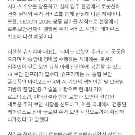
서비스 수요를 창출하고, 실제 입주 환경에서 로봇친화
건축 설계와 주거 서비스를 함께 완성해 나갈 계획이다.
또한, SECON 2026 공동 참가를 시작으로 현장에서
로봇·보안·건축이 결합된 주거 서비스 시연과 레퍼런스
확보에 나설 예정이다.
김한철 슈프리마 대표는 "서비스 로봇이 주거단지 곳곳을
오가며 배송·안내·경비를 수행하는 시대에는, 로봇과
입주민이 같은 보안 규칙 아래 안전하게 공존할 수 있는
AI 보안 인프라가 필수다. 슈프리마는 AI 통합 보안
플랫폼인 바이오스타 X와 AI 기반의 생체인증 및 모바일
기반의 출입인증 기술을 바탕으로 현대차·기아
로보틱스랩, 현대건설과 함께 로봇과 보안이 결합된
새로운 주거 보안 시장을 선도하고, 이를 국내에서 검증된
레퍼런스로 삼아 글로벌 주거 보안 시장으로까지 확장해
나가겠다."고 말했다.
최리군 현대차·기아 로보틱스랩 로보틱스사업실 상무는