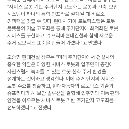
“서비스 로봇 기반 주거단지 고도화는 로봇과 건축, 보안
시스템이 하나의 통합 인프라로 설계될 때 비로소
경쟁력을 갖출 수 있다. 현대차·기아 로보틱스랩은 로봇
플랫폼의 기술 고도화를 통해 주거단지에 최적화된 로봇
서비스를 구현하고, 슈프리마·현대건설과 함께 새로운
주거 로보틱스 표준을 만들어 가겠다.”고 말했다.
오승민 현대건설 상무는 “미래 주거단지에서 건설사의
중요한 역할은 다양한 서비스 로봇과 입주민이 공간에
자연스럽게 녹아들 수 있는 로봇 친화 주거 환경을
설계하는 것이라고 생각한다. 이에 주거 단지의 서비스
로봇 수요를 창출하고, 현대자동차의 로보틱스 기술과
슈프리마의 AI 보안 솔루션을 결합해 입주민의 이동·편의·
안전을 아우르는 서비스 로봇 기반 주거단지 고도화를
선도하겠다.”고 전했다.