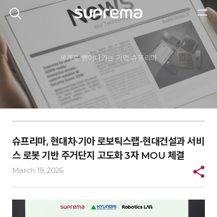
세계로 뻗어나가는 기업
슈프리마
슈프리마, 현대차·기아 로보틱스랩-현대건설과 서비
스 로봇 기반 주거단지 고도화 3자 MOU 체결
March 19, 2026