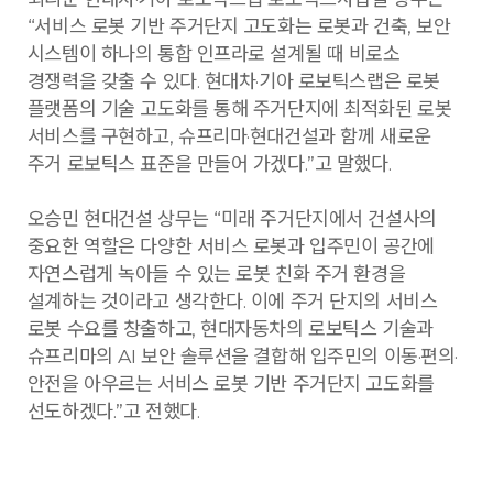
“서비스 로봇 기반 주거단지 고도화는 로봇과 건축, 보안
시스템이 하나의 통합 인프라로 설계될 때 비로소
경쟁력을 갖출 수 있다. 현대차·기아 로보틱스랩은 로봇
플랫폼의 기술 고도화를 통해 주거단지에 최적화된 로봇
서비스를 구현하고, 슈프리마·현대건설과 함께 새로운
주거 로보틱스 표준을 만들어 가겠다.”고 말했다.
오승민 현대건설 상무는 “미래 주거단지에서 건설사의
중요한 역할은 다양한 서비스 로봇과 입주민이 공간에
자연스럽게 녹아들 수 있는 로봇 친화 주거 환경을
설계하는 것이라고 생각한다. 이에 주거 단지의 서비스
로봇 수요를 창출하고, 현대자동차의 로보틱스 기술과
슈프리마의 AI 보안 솔루션을 결합해 입주민의 이동·편의·
안전을 아우르는 서비스 로봇 기반 주거단지 고도화를
선도하겠다.”고 전했다.