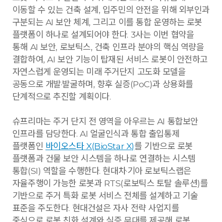
이동할 수 있는 건축 설계, 입주민의 안전을 위해 외부인과
구분되는 AI 보안 체계, 그리고 이를 통합 운영하는 로봇
플랫폼이 하나로 설계되어야 한다. 3사는 이번 협약을
통해 AI 보안, 로보틱스, 건축 인프라 분야의 핵심 역량을
결합하여, AI 보안 기능이 탑재된 서비스 로봇이 안전하고
자연스럽게 운영되는 미래 주거단지 고도화 모델을
공동으로 개발·발굴하며, 향후 실증(PoC)과 상용화를
단계적으로 추진할 계획이다.
슈프리마는 주거 단지 전 영역을 아우르는 AI 통합보안
인프라를 담당한다. AI 얼굴인식과 통합 출입통제
플랫폼인
바이오스타 X(BioStar X)
를 기반으로 로봇
플랫폼과 건물 보안 시스템을 하나로 연결하는 시스템
통합(SI) 역할을 수행한다. 현대차·기아 로보틱스랩은
자율주행이 가능한 로봇과 RTS(로보틱스 토탈 솔루션)를
기반으로 주거 특화 로봇 서비스 전체를 설계하고 기술
표준을 주도한다. 현대건설은 자사 전략 사업지를
중심으로 로봇 친화 설계와 실증 무대를 제공해 로봇