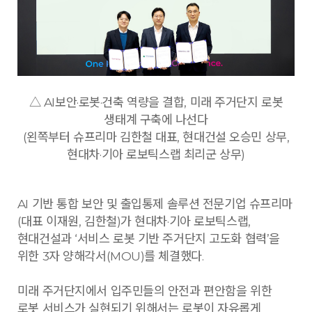
△ AI보안·로봇·건축 역량을 결합, 미래 주거단지 로봇
생태계 구축에 나선다
(왼쪽부터 슈프리마 김한철 대표, 현대건설 오승민 상무,
현대차·기아 로보틱스랩 최리군 상무)
AI 기반 통합 보안 및 출입통제 솔루션 전문기업 슈프리마
(대표 이재원, 김한철)가 현대차·기아 로보틱스랩,
현대건설과 ‘서비스 로봇 기반 주거단지 고도화 협력’을
위한 3자 양해각서(MOU)를 체결했다.
미래 주거단지에서 입주민들의 안전과 편안함을 위한
로봇 서비스가 실현되기 위해서는 로봇이 자유롭게