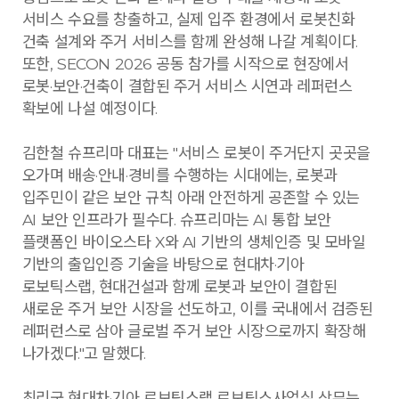
서비스 수요를 창출하고, 실제 입주 환경에서 로봇친화
건축 설계와 주거 서비스를 함께 완성해 나갈 계획이다.
또한, SECON 2026 공동 참가를 시작으로 현장에서
로봇·보안·건축이 결합된 주거 서비스 시연과 레퍼런스
확보에 나설 예정이다.
김한철 슈프리마 대표는 "서비스 로봇이 주거단지 곳곳을
오가며 배송·안내·경비를 수행하는 시대에는, 로봇과
입주민이 같은 보안 규칙 아래 안전하게 공존할 수 있는
AI 보안 인프라가 필수다. 슈프리마는 AI 통합 보안
플랫폼인 바이오스타 X와 AI 기반의 생체인증 및 모바일
기반의 출입인증 기술을 바탕으로 현대차·기아
로보틱스랩, 현대건설과 함께 로봇과 보안이 결합된
새로운 주거 보안 시장을 선도하고, 이를 국내에서 검증된
레퍼런스로 삼아 글로벌 주거 보안 시장으로까지 확장해
나가겠다."고 말했다.
최리군 현대차·기아 로보틱스랩 로보틱스사업실 상무는