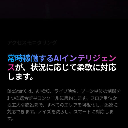
アクセスモニタリング
常時稼働するAI
インテリジェン
ス
が、状況に
応じて柔軟に対応
します。
BioStar X は、AI 検知、ライブ映像、ゾーン単位の制御を
1 つの統合監視コンソールに集約します。フロア単位か
ら広大な施設まで、すべてのエリアを可視化し、迅速に
対応
できます。ノイズを減らし、スマートに対応しま
す。