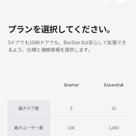
プランを選択
してください。
5ドアでも1000ドアでも、BioStar Xは安心して拡張
でき
るよう、仕様と価格情報を提供します。
Starter
Essential
最大ドア数
5
32
最大ユーザー数
100
1,000