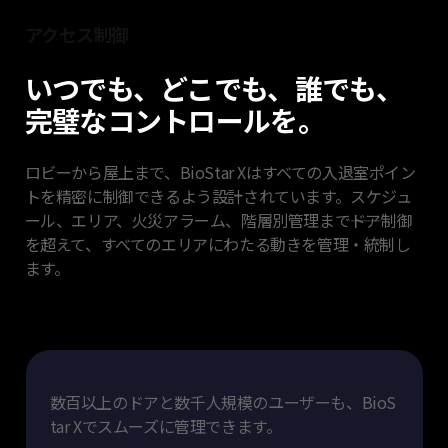
アクセス制御
いつでも、どこでも、誰でも、
完璧なコントロールを。
ロビーから屋上まで、BioStar Xはすべての入退室ポイン
トを精密に制御できるよう設計
されています。スケジュ
ール、エリア、火災アラーム、階層別管理まで――ドア制御
を
超えて、すべてのエリアにわたる動きを管理・統制し
ます。
数百以上のドアと数千人規模のユーザーも、BioS
tar Xでスムーズに管理できます。