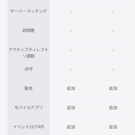
サーバーマッチング
clear
clear
訪問者
clear
clear
アクティブディレクト
clear
clear
リ連動
点呼
clear
clear
勤怠
追加
追加
モバイルアプリ
追加
追加
イベントログAPI
追加
追加