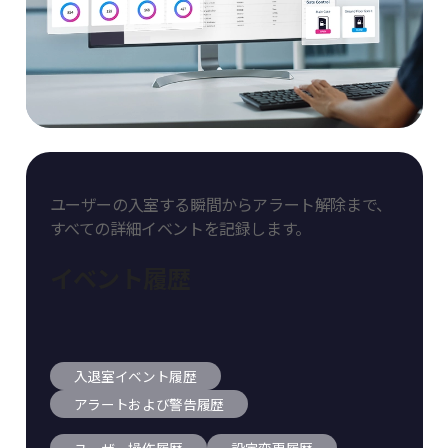
ユーザーの入室する瞬間からアラート解除まで、
すべての詳細
イベントを記録します。
イベント履歴
入退室イベント履歴
アラートおよび警告履歴