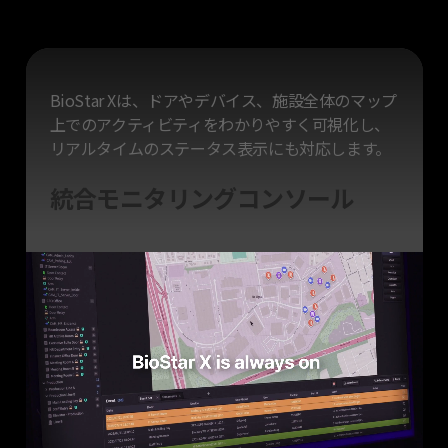
BioStar Xは、ドアやデバイス、施設全体のマップ
上でのアクティビティをわかりやすく
可視化し、
リアルタイムのステータス表示にも対応します。
統合モニタリングコンソール