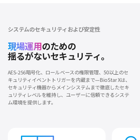
システムのセキュリティおよび安定性
現場運用
のための
揺るがないセキュリティ。
AES-256暗号化、ロールベースの権限管理、50以上のセ
キュリティイベントトリガーを
内蔵まで—BioStar Xは、
セキュリティ機器からメインシステムまで徹底した
セキ
ュリティレベルを維持し、ユーザーに信頼できるシステ
ム環境を提供します。