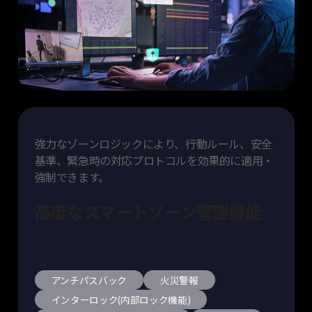
強力なゾーンロジックにより、行動ルール、安全
基準、緊急時の対応プロトコルを効果的に適用・
強制できます。
高度なスマートゾーン管理機能
アンチパスバック
火災警報
インターロック(内部ロック機能)