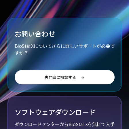
お問い合わせ
BioStar Xについてさらに詳しいサポートが必要で
すか？
専門家に相談する
arrow_forward
ソフトウェアダウンロード
ダウンロードセンターからBioStar Xを無料で入手