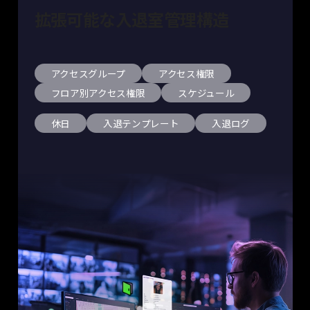
拡張可能な入退室管理構造
アクセスグループ
アクセス権限
フロア別アクセス権限
スケジュール
休日
入退テンプレート
入退ログ