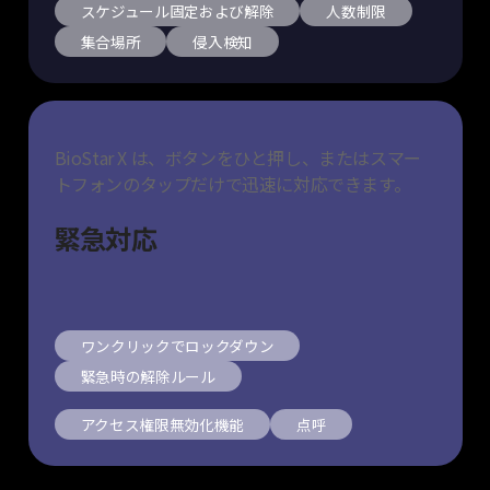
スケジュール固定および解除
人数制限
集合場所
侵入検知
BioStar X は、ボタンをひと押し、またはスマー
トフォンのタップだけで迅速に対応できます。
緊急対応
ワンクリックでロックダウン
緊急時の解除ルール
アクセス権限無効化機能
点呼