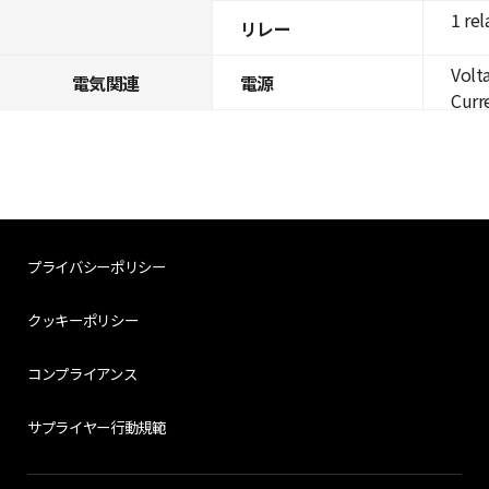
1 rel
リレー
Volt
電気関連
電源
Curre
プライバシーポリシー
クッキーポリシー
コンプライアンス
サプライヤー行動規範