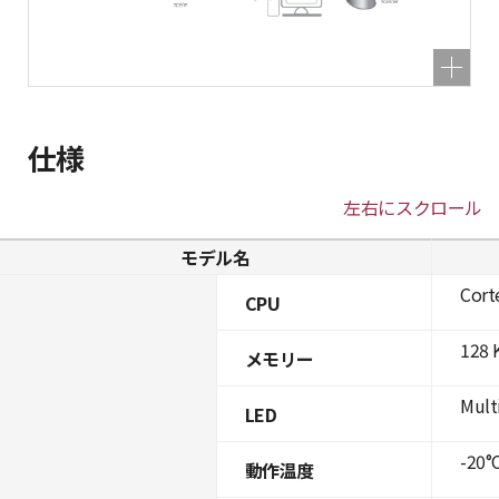
仕様
左右にスクロール
モデル名
Cort
CPU
128 
メモリー
Mult
LED
-20°C
動作温度