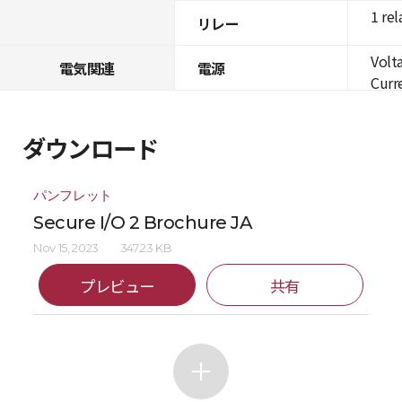
1 rel
リレー
Volt
電気関連
電源
Curre
ダウンロード
パンフレット
Secure I/O 2 Brochure JA
Nov 15, 2023
347.23 KB
プレビュー
共有