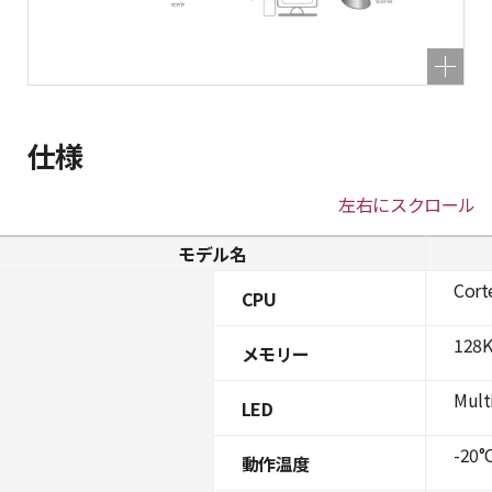
仕様
左右にスクロール
モデル名
Cort
CPU
128K
メモリー
Mult
LED
-20°C
動作温度