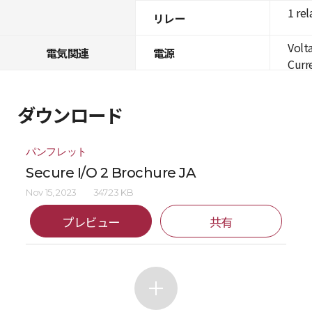
1 rel
リレー
Volt
電気関連
電源
Curre
ダウンロード
パンフレット
Secure I/O 2 Brochure JA
Nov 15, 2023
347.23 KB
プレビュー
共有