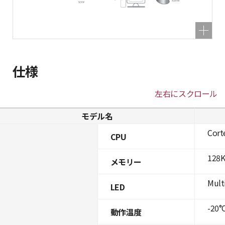
仕様
左右にスクロール
モデル名
Cort
CPU
128K
メモリー
Mult
LED
-20°C
動作温度