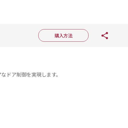
購入方法
キュアなドア制御を実現します。