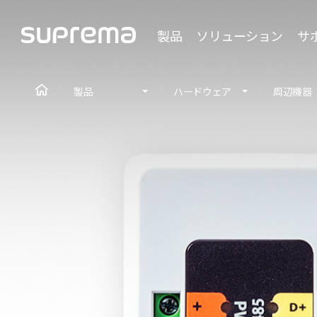
製品
ソリューション
サ
製品
ハードウェア
周辺機器