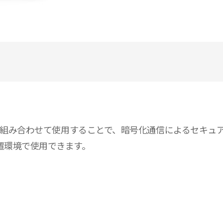
a 製デバイスと組み合わせて使用することで、暗号化通信によるセ
置環境で使用できます。