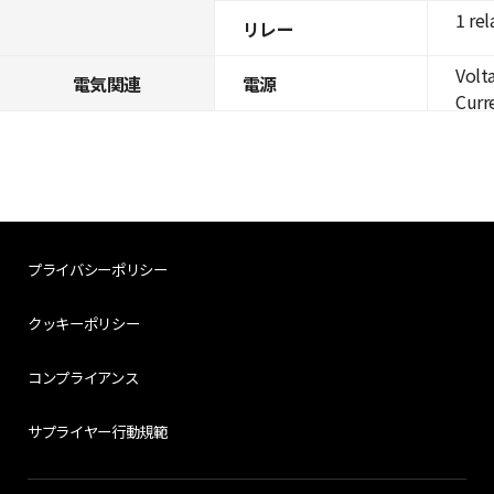
1 rel
リレー
Volt
電気関連
電源
Curre
プライバシーポリシー
クッキーポリシー
コンプライアンス
サプライヤー行動規範