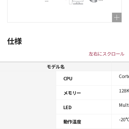
仕様
左右にスクロール
モデル名
Cort
CPU
128K
メモリー
Mult
LED
-20°C
動作温度