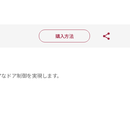
購入方法
キュアなドア制御を実現します。