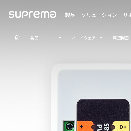
製品
ソリューション
サ
製品
ハードウェア
周辺機器