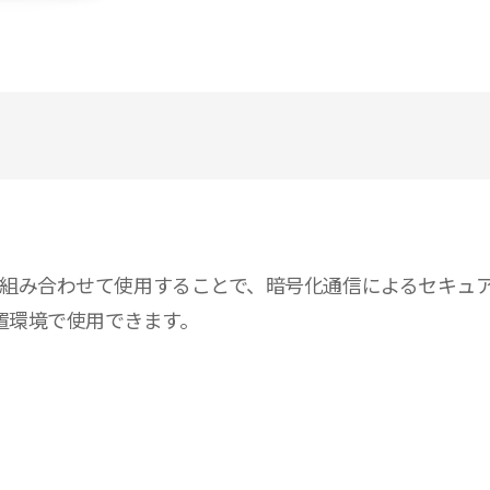
a 製デバイスと組み合わせて使用することで、暗号化通信によるセ
置環境で使用できます。