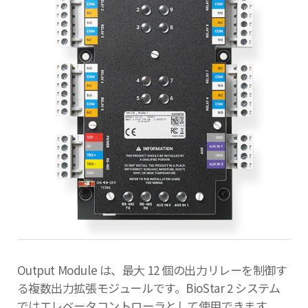
Output Module は、最大 12 個の出力リレーを制御す
る複数出力拡張モジュールです。BioStar 2 システム
ではエレベータコントローラとして使用できます。