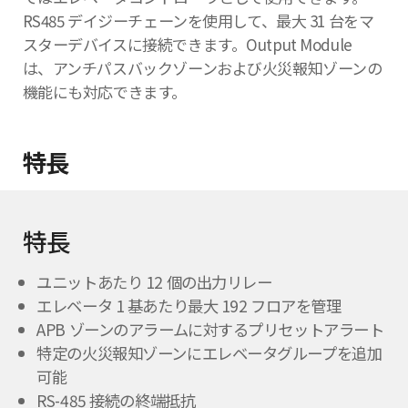
RS485 デイジーチェーンを使用して、最大 31 台をマ
スターデバイスに接続できます。Output Module
は、アンチパスバックゾーンおよび火災報知ゾーンの
機能にも対応できます。
特長
特長
ユニットあたり 12 個の出力リレー
エレベータ 1 基あたり最大 192 フロアを管理
APB ゾーンのアラームに対するプリセットアラート
特定の火災報知ゾーンにエレベータグループを追加
可能
RS-485 接続の終端抵抗